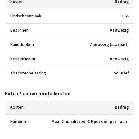
Kosten
Bedrag
Eindschoonmaak
€ 65
Bedlinnen
Aanwezig
Handdoeken
Aanwezig (startset)
Keukenlinnen
Aanwezig
Toeristenbelasting
Inclusief
Extra / aanvullende kosten
Kosten
Bedrag
Huisdieren
Max. 2 huisdieren; € 9 per dier per nacht