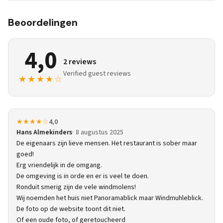
Beoordelingen
4,0
2 reviews
Verified guest reviews
★★★★☆
★★★★☆
4,0
Hans Almekinders
8 augustus 2025
De eigenaars zijn lieve mensen. Het restaurant is sober maar
goed!
Erg vriendelijk in de omgang.
De omgeving is in orde en er is veel te doen.
Ronduit smerig zijn de vele windmolens!
Wij noemden het huis niet Panoramablick maar Windmuhleblick.
De foto op de website toont dit niet.
Of een oude foto, of geretoucheerd