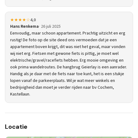
★★★★☆
4,0
Hans Renkema
26 juli 2025
Eenvoudig, maar schoon appartement. Prachtig uitzicht en erg
rustig! De foto op de site deed ons vermoeden dat je een
appartement boven krijgt, dit was niet het geval, maar vonden
wij niet erg. Fietsen met gewone fiets is pittig, je moet wel
elektrische/gravel/racefiets hebben. Erg mooie omgeving en
ook prima wandelroutes. De hangbrug Geierlay is een aanrader.
Handig als je daar met de fiets naar toe kunt, het is een stukje
lopen vanaf de parkeerplaats. Wil je wat meer winkels en
bedrijvigheid dan moet je verder rijden naar bv Cochem,
Kastellaun.
Locatie