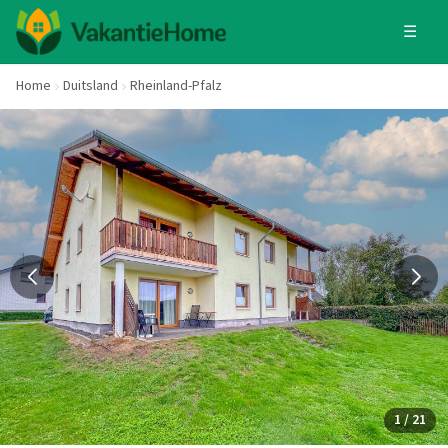
☰
Home
Duitsland
Rheinland-Pfalz
1 / 21