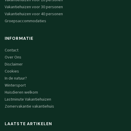
Vakantiehuizen voor 20 personen
Vakantiehuizen voor 30 personen
Vakantiehuizen voor 40 personen
Groepsaccommodaties
INFORMATIE
Contact
Over Ons
Disclaimer
Cookies
In de natuur?
Wintersport
Huisdieren welkom
Lastminute Vakantiehuizen
Zomervakantie vakantiehuis
LAATSTE ARTIKELEN