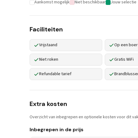
Aankomst mogelijk
Niet beschikbaar
Jouw selectie
Faciliteiten
Vrijstaand
Op een boer
Niet roken
Gratis WiFi
Refundable tarief
Brandblusse
Extra kosten
Overzicht van inbegrepen en optionele kosten voor dit vak
Inbegrepen in de prijs