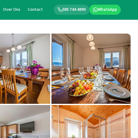
Over Ons
Contact
085 744 4890
WhatsApp