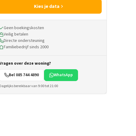
Kies je data
Geen boekingskosten
Veilig betalen
Directe ondersteuning
Familiebedrijf sinds 2000
Vragen over deze woning?
Bel 085 744 4890
WhatsApp
Dagelijks bereikbaar van 9:00 tot 21:00