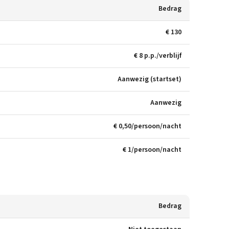
Bedrag
€ 130
€ 8 p.p./verblijf
Aanwezig (startset)
Aanwezig
€ 0,50/persoon/nacht
€ 1/persoon/nacht
Bedrag