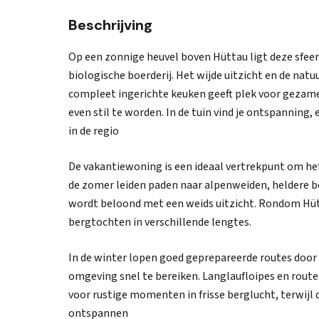
Beschrijving
Op een zonnige heuvel boven Hüttau ligt deze sfee
biologische boerderij. Het wijde uitzicht en de natu
compleet ingerichte keuken geeft plek voor gezam
even stil te worden. In de tuin vind je ontspanning
in de regio
De vakantiewoning is een ideaal vertrekpunt om het 
de zomer leiden paden naar alpenweiden, heldere b
wordt beloond met een weids uitzicht. Rondom Hütt
bergtochten in verschillende lengtes.
In de winter lopen goed geprepareerde routes door
omgeving snel te bereiken. Langlaufloipes en rou
voor rustige momenten in frisse berglucht, terwijl
ontspannen