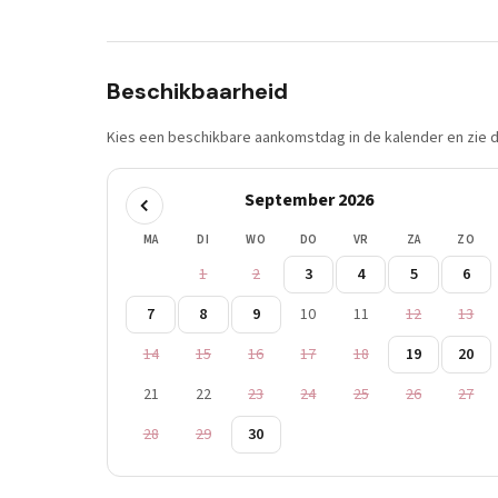
Beschikbaarheid
Kies een beschikbare aankomstdag in de kalender en zie di
September 2026
MA
DI
WO
DO
VR
ZA
ZO
1
2
3
4
5
6
7
8
9
10
11
12
13
14
15
16
17
18
19
20
21
22
23
24
25
26
27
28
29
30