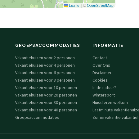
Leaflet
|
©
OpenStreetMap
GROEPSACCOMMODATIES
INFORMATIE
Vakantiehuizen voor 2 personen
Contact
Vakantiehuizen voor 4 personen
Over Ons
Vakantiehuizen voor 6 personen
Disclaimer
Vakantiehuizen voor 8 personen
Cookies
Vakantiehuizen voor 10 personen
In de natuur?
Vakantiehuizen voor 20 personen
Wintersport
Vakantiehuizen voor 30 personen
Huisdieren welkom
Vakantiehuizen voor 40 personen
Lastminute Vakantiehuiz
Groepsaccommodaties
Zomervakantie vakantieh