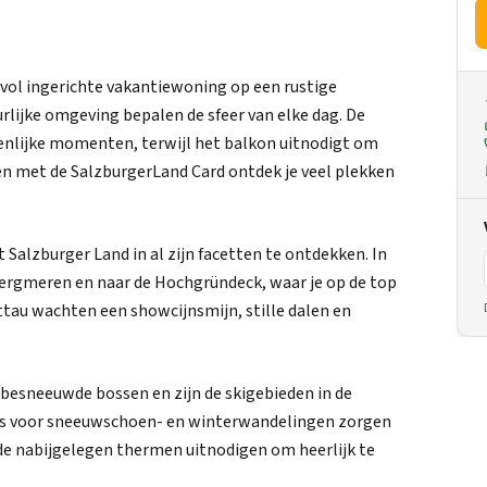
rvol ingerichte vakantiewoning op een rustige
urlijke omgeving bepalen de sfeer van elke dag. De
enlijke momenten, terwijl het balkon uitnodigt om
, en met de SalzburgerLand Card ontdek je veel plekken
Salzburger Land in al zijn facetten te ontdekken. In
ergmeren en naar de Hochgründeck, waar je op de top
au wachten een showcijnsmijn, stille dalen en
 besneeuwde bossen en zijn de skigebieden in de
tes voor sneeuwschoen- en winterwandelingen zorgen
 de nabijgelegen thermen uitnodigen om heerlijk te