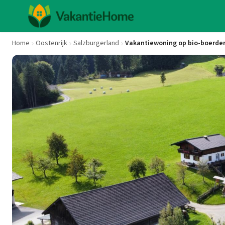
Home
Oostenrijk
Salzburgerland
Vakantiewoning op bio-boerder