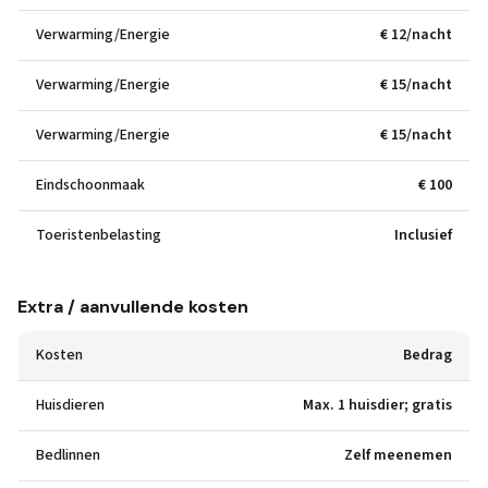
Verwarming/Energie
€ 12/nacht
Verwarming/Energie
€ 15/nacht
Verwarming/Energie
€ 15/nacht
Eindschoonmaak
€ 100
Toeristenbelasting
Inclusief
Extra / aanvullende kosten
Kosten
Bedrag
Huisdieren
Max. 1 huisdier; gratis
Bedlinnen
Zelf meenemen