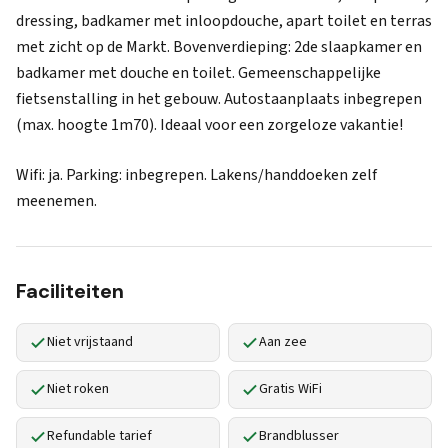
dressing, badkamer met inloopdouche, apart toilet en terras
met zicht op de Markt. Bovenverdieping: 2de slaapkamer en
badkamer met douche en toilet. Gemeenschappelijke
fietsenstalling in het gebouw. Autostaanplaats inbegrepen
(max. hoogte 1m70). Ideaal voor een zorgeloze vakantie!
Wifi: ja. Parking: inbegrepen. Lakens/handdoeken zelf
meenemen.
Faciliteiten
Niet vrijstaand
Aan zee
Niet roken
Gratis WiFi
Refundable tarief
Brandblusser