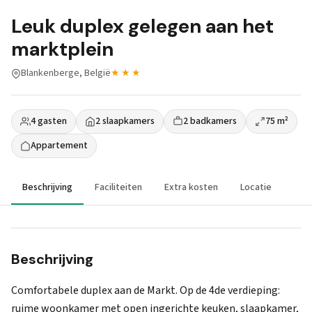
Leuk duplex gelegen aan het
marktplein
Blankenberge, België
★★★
4 gasten
2 slaapkamers
2 badkamers
75 m²
Appartement
Beschrijving
Faciliteiten
Extra kosten
Locatie
Beschrijving
Comfortabele duplex aan de Markt. Op de 4de verdieping:
ruime woonkamer met open ingerichte keuken, slaapkamer,