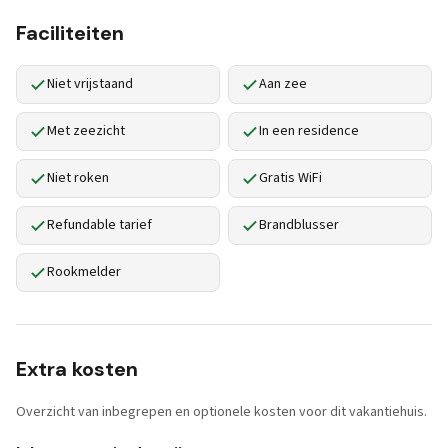
Faciliteiten
Niet vrijstaand
Aan zee
Met zeezicht
In een residence
Niet roken
Gratis WiFi
Refundable tarief
Brandblusser
Rookmelder
Extra kosten
Overzicht van inbegrepen en optionele kosten voor dit vakantiehuis.