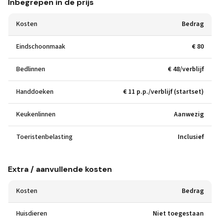
Inbegrepen in de prijs
Kosten
Bedrag
Eindschoonmaak
€ 80
Bedlinnen
€ 48/verblijf
Handdoeken
€ 11 p.p./verblijf (startset)
Keukenlinnen
Aanwezig
Toeristenbelasting
Inclusief
Extra / aanvullende kosten
Kosten
Bedrag
Huisdieren
Niet toegestaan