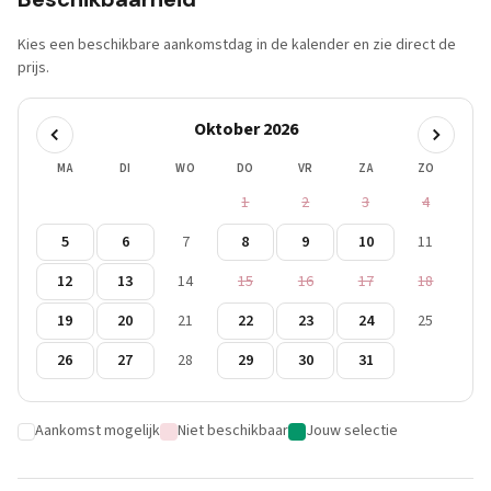
Kies een beschikbare aankomstdag in de kalender en zie direct de
prijs.
Oktober 2026
MA
DI
WO
DO
VR
ZA
ZO
1
2
3
4
5
6
7
8
9
10
11
12
13
14
15
16
17
18
19
20
21
22
23
24
25
26
27
28
29
30
31
Aankomst mogelijk
Niet beschikbaar
Jouw selectie