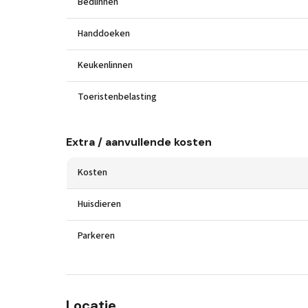
Bedlinnen
Handdoeken
Keukenlinnen
Toeristenbelasting
Extra / aanvullende kosten
Kosten
Huisdieren
Parkeren
Locatie