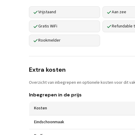
Vrijstaand
Aan zee
Gratis WiFi
Refundable t
Rookmelder
Extra kosten
Overzicht van inbegrepen en optionele kosten voor dit vak
Inbegrepen in de prijs
Kosten
Eindschoonmaak