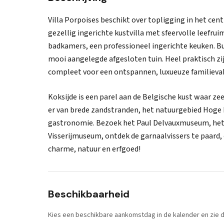
Villa Porpoises beschikt over topligging in het cen
gezellig ingerichte kustvilla met sfeervolle leefr
badkamers, een professioneel ingerichte keuken. Bui
mooi aangelegde afgesloten tuin. Heel praktisch zi
compleet voor een ontspannen, luxueuze familievak
Koksijde is een parel aan de Belgische kust waar z
er van brede zandstranden, het natuurgebied Hoge 
gastronomie. Bezoek het Paul Delvauxmuseum, he
Visserijmuseum, ontdek de garnaalvissers te paard,
charme, natuur en erfgoed!
Beschikbaarheid
Kies een beschikbare aankomstdag in de kalender en zie di