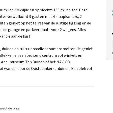
trum van Koksijde en op slechts 150 m van zee. Deze
uimtes verwelkomt 9 gasten met 4 slaapkamers, 2
ten geniet op het terras van de rustige ligging en de
jn de garage en parkeerplaats voor 2 wagens. Alles
antie aan de kust!
ee, duinen en cultuur naadloos samensmelten. Je geniet
Blekker, en een bruisend centrum vol winkels en
t Abdijmuseum Ten Duinen of het NAVIGO
 of wandel door de Oostduinkerke-duinen. Een plek vol
rect de prijs.