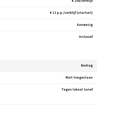
€ 108/verblijf
€ 11 p.p./verblijf (startset)
Aanwezig
Inclusief
Bedrag
Niet toegestaan
Tegen lokaal tarief