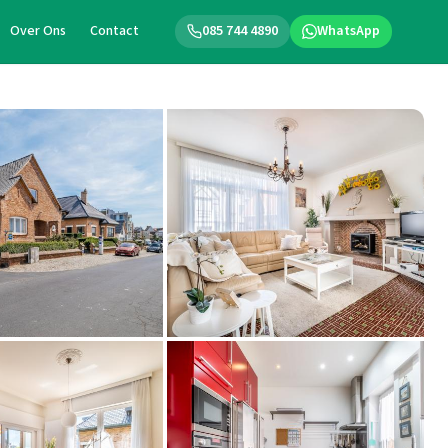
Over Ons
Contact
085 744 4890
WhatsApp