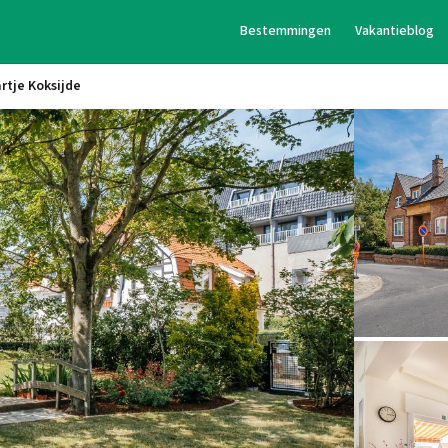
Bestemmingen
Vakantieblog
artje Koksijde