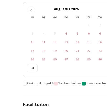
Augustus 2026
MA
DI
WO
DO
VR
ZA
ZO
1
2
3
4
5
6
7
8
9
10
11
12
13
14
15
16
17
18
19
20
21
22
23
24
25
26
27
28
29
30
31
Aankomst mogelijk
Niet beschikbaar
Jouw selectie
Faciliteiten