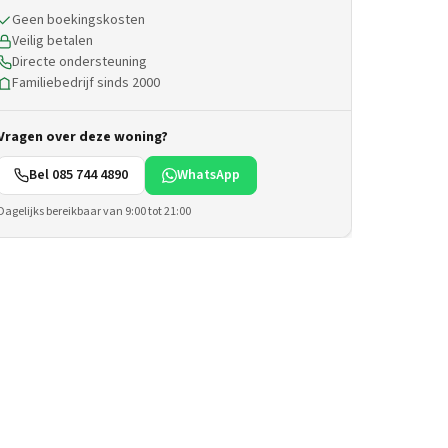
Geen boekingskosten
Veilig betalen
Directe ondersteuning
Familiebedrijf sinds 2000
Vragen over deze woning?
Bel 085 744 4890
WhatsApp
Dagelijks bereikbaar van 9:00 tot 21:00