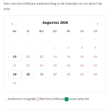
Kies een beschikbare aankomstdag in de kalender en zie direct de
prijs.
Augustus 2026
MA
DI
WO
DO
VR
ZA
ZO
1
2
3
4
5
6
7
8
9
10
11
12
13
14
15
16
17
18
19
20
21
22
23
24
25
26
27
28
29
30
31
Aankomst mogelijk
Niet beschikbaar
Jouw selectie