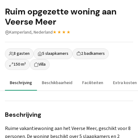
Ruim opgezette woning aan
Veerse Meer
Kamperland, Nederland
★★★★
8 gasten
5 slaapkamers
2 badkamers
150 m²
Villa
Beschrijving
Beschikbaarheid
Faciliteiten
Extra kosten
Beschrijving
Ruime vakantiewoning aan het Veerse Meer, geschikt voor 8
personen. De woning beschikt over 5 slaapkamers en 2