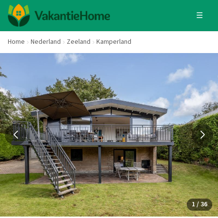
☰
Home
Nederland
Zeeland
Kamperland
1 / 36