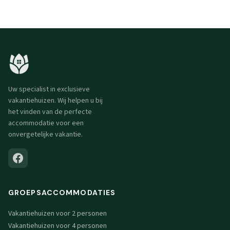
Uw specialist in exclusieve
vakantiehuizen. Wij helpen u bij
het vinden van de perfecte
accommodatie voor een
onvergetelijke vakantie.
GROEPSACCOMMODATIES
Vakantiehuizen voor 2 personen
Vakantiehuizen voor 4 personen