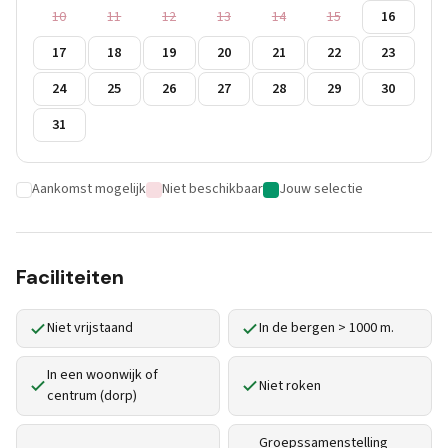
10
11
12
13
14
15
16
17
18
19
20
21
22
23
24
25
26
27
28
29
30
31
Aankomst mogelijk
Niet beschikbaar
Jouw selectie
Faciliteiten
Niet vrijstaand
In de bergen > 1000 m.
In een woonwijk of
Niet roken
centrum (dorp)
Groepssamenstelling