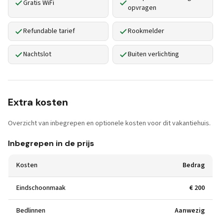
Gratis WiFi
opvragen
Refundable tarief
Rookmelder
Nachtslot
Buiten verlichting
Extra kosten
Overzicht van inbegrepen en optionele kosten voor dit vakantiehuis.
Inbegrepen in de prijs
Kosten
Bedrag
Eindschoonmaak
€ 200
Bedlinnen
Aanwezig