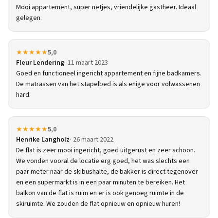
Mooi appartement, super netjes, vriendelijke gastheer. Ideaal
gelegen.
★★★★★
5,0
Fleur Lendering
11 maart 2023
Goed en functioneel ingericht appartement en fijne badkamers.
De matrassen van het stapelbed is als enige voor volwassenen
hard.
★★★★★
5,0
Henrike Langholz
26 maart 2022
De flat is zeer mooi ingericht, goed uitgerust en zeer schoon.
We vonden vooral de locatie erg goed, het was slechts een
paar meter naar de skibushalte, de bakker is direct tegenover
en een supermarkt is in een paar minuten te bereiken. Het
balkon van de flat is ruim en er is ook genoeg ruimte in de
skiruimte. We zouden de flat opnieuw en opnieuw huren!