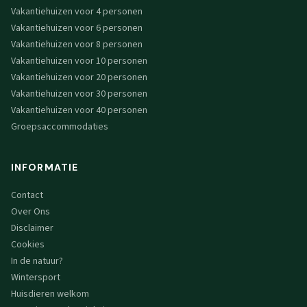
Vakantiehuizen voor 4 personen
Vakantiehuizen voor 6 personen
Vakantiehuizen voor 8 personen
Vakantiehuizen voor 10 personen
Vakantiehuizen voor 20 personen
Vakantiehuizen voor 30 personen
Vakantiehuizen voor 40 personen
Groepsaccommodaties
INFORMATIE
Contact
Over Ons
Disclaimer
Cookies
In de natuur?
Wintersport
Huisdieren welkom