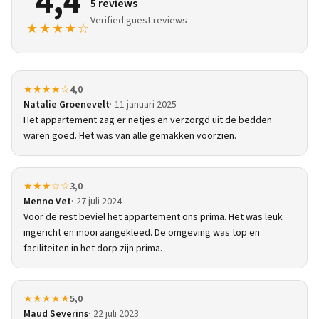
4,4
5 reviews
Verified guest reviews
★★★★☆
★★★★☆
4,0
Natalie Groenevelt
11 januari 2025
Het appartement zag er netjes en verzorgd uit de bedden
waren goed. Het was van alle gemakken voorzien.
★★★☆☆
3,0
Menno Vet
27 juli 2024
Voor de rest beviel het appartement ons prima. Het was leuk
ingericht en mooi aangekleed. De omgeving was top en
faciliteiten in het dorp zijn prima.
★★★★★
5,0
Maud Severins
22 juli 2023