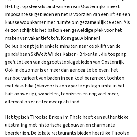
Het ligt op slee-afstand van een van Oostenrijks meest
imposante skigebieden en het is voorzien van een lift en een
knusse woonkamer met ruimte om gezamenlijk te eten. Als
de zon schijnt is het balkon een geweldige plek voor het
maken van vakantiefoto's. Kom gauw binnen!
De bus brengt je in enkele minuten naar de skilift van de
gondelbaan SkiWelt Wilder Kaiser - Brixental, die toegang
geeft tot een van de grootste skigebieden van Oostenrijk.
Ook in de zomer is er meer dan genoeg te beleven; het
aanbod varieert van baden in een koel bergmeer, tochten
met de e-bike (hiervoor is een aparte opslagruimte in het
huis aanwezig), wandelen, tennissen en nog veel meer,
allemaal op een steenworp afstand.
Het typisch Tiroolse Brixen im Thale heeft een authentieke
uitstraling met historische gebouwen en charmante
boerderijen. De lokale restaurants bieden heerlijke Tiroolse