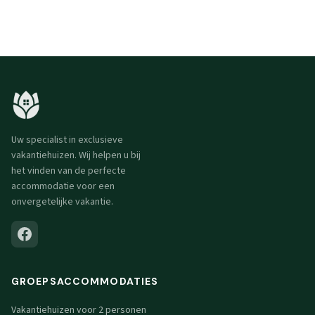
Uw specialist in exclusieve
vakantiehuizen. Wij helpen u bij
het vinden van de perfecte
accommodatie voor een
onvergetelijke vakantie.
GROEPSACCOMMODATIES
Vakantiehuizen voor 2 personen