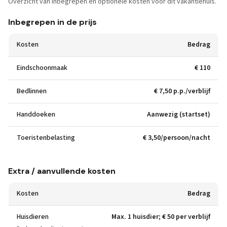
Overzicht van inbegrepen en optionele kosten voor dit vakantiehuis.
Inbegrepen in de prijs
Kosten
Bedrag
Eindschoonmaak
€ 110
Bedlinnen
€ 7,50 p.p./verblijf
Handdoeken
Aanwezig (startset)
Toeristenbelasting
€ 3,50/persoon/nacht
Extra / aanvullende kosten
Kosten
Bedrag
Huisdieren
Max. 1 huisdier; € 50 per verblijf