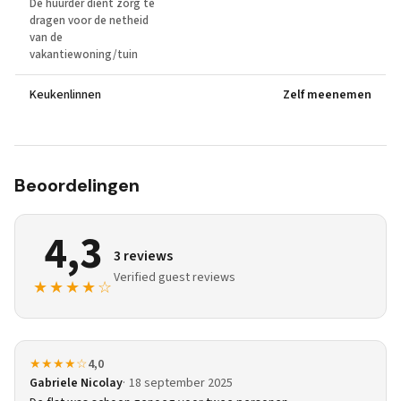
De huurder dient zorg te
dragen voor de netheid
van de
vakantiewoning/tuin
Keukenlinnen
Zelf meenemen
Beoordelingen
4,3
3 reviews
Verified guest reviews
★★★★☆
★★★★☆
4,0
Gabriele Nicolay
18 september 2025