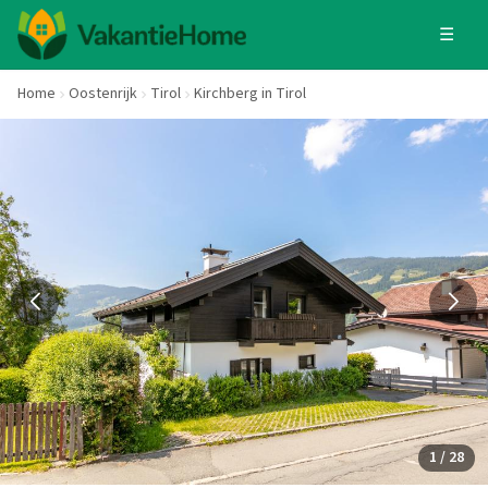
☰
Home
Oostenrijk
Tirol
Kirchberg in Tirol
1 / 28