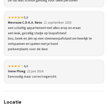
De flat was schoon genoeg voor twee personen
★★★★★
5,0
Mevrouw C.D.K.A. Rens
11 september 2025
een schattig appartement met alles erop en eraan
een leuk, gezellig stadje op loopafstand
bos, beek en alm op een steenworpafstand om heerlijk te
ontspannen en spelen met je hond
parkeerplaats voor de deur
★★★★☆
4,0
Irene Ploeg
22 juni 2024
Eenvoudig maar correct ingericht.
Locatie