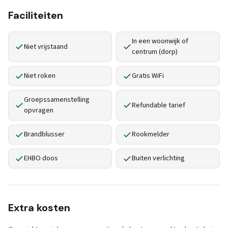
Faciliteiten
In een woonwijk of
Niet vrijstaand
centrum (dorp)
Niet roken
Gratis WiFi
Groepssamenstelling
Refundable tarief
opvragen
Brandblusser
Rookmelder
EHBO doos
Buiten verlichting
Extra kosten