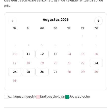
Kies een beschikbare aankomstdag in de kalender en zie direct de
prijs.
Augustus 2026
MA
DI
WO
DO
VR
ZA
ZO
1
2
3
4
5
6
7
8
9
10
11
12
13
14
15
16
17
18
19
20
21
22
23
24
25
26
27
28
29
30
31
Aankomst mogelijk
Niet beschikbaar
Jouw selectie