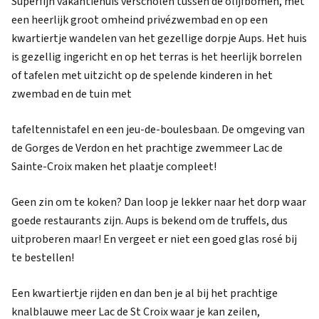
Superfijn vakantiehuis verscholen tussen de olijfbomen, met
een heerlijk groot omheind privézwembad en op een
kwartiertje wandelen van het gezellige dorpje Aups. Het huis
is gezellig ingericht en op het terras is het heerlijk borrelen
of tafelen met uitzicht op de spelende kinderen in het
zwembad en de tuin met
tafeltennistafel en een jeu-de-boulesbaan. De omgeving van
de Gorges de Verdon en het prachtige zwemmeer Lac de
Sainte-Croix maken het plaatje compleet!
Geen zin om te koken? Dan loop je lekker naar het dorp waar
goede restaurants zijn. Aups is bekend om de truffels, dus
uitproberen maar! En vergeet er niet een goed glas rosé bij
te bestellen!
Een kwartiertje rijden en dan ben je al bij het prachtige
knalblauwe meer Lac de St Croix waar je kan zeilen,