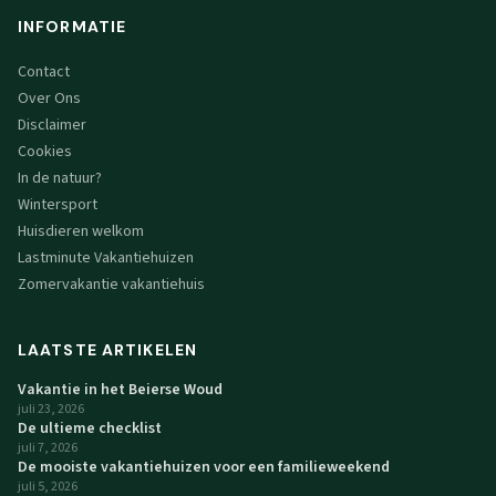
INFORMATIE
Contact
Over Ons
Disclaimer
Cookies
In de natuur?
Wintersport
Huisdieren welkom
Lastminute Vakantiehuizen
Zomervakantie vakantiehuis
LAATSTE ARTIKELEN
Vakantie in het Beierse Woud
juli 23, 2026
De ultieme checklist
juli 7, 2026
De mooiste vakantiehuizen voor een familieweekend
juli 5, 2026