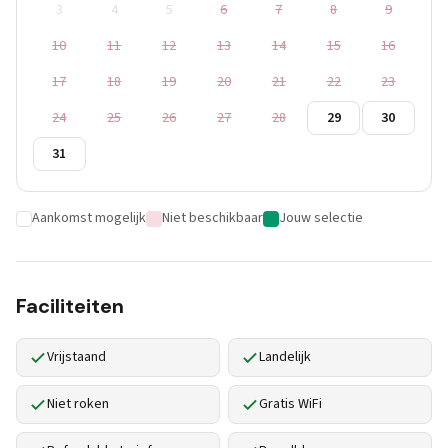
3
4
5
6
7
8
9
10
11
12
13
14
15
16
17
18
19
20
21
22
23
24
25
26
27
28
29
30
31
Aankomst mogelijk
Niet beschikbaar
Jouw selectie
Faciliteiten
Vrijstaand
Landelijk
Niet roken
Gratis WiFi