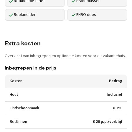
Refundable tarief
Brandblusser
Rookmelder
EHBO doos
Extra kosten
Overzicht van inbegrepen en optionele kosten voor dit vakantiehuis.
Inbegrepen in de prijs
Kosten
Bedrag
Hout
Inclusief
Eindschoonmaak
€ 150
Bedlinnen
€ 20 p.p./verblijf