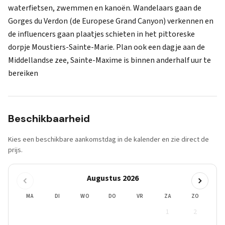
waterfietsen, zwemmen en kanoën. Wandelaars gaan de
Gorges du Verdon (de Europese Grand Canyon) verkennen en
de influencers gaan plaatjes schieten in het pittoreske
dorpje Moustiers-Sainte-Marie. Plan ook een dagje aan de
Middellandse zee, Sainte-Maxime is binnen anderhalf uur te
bereiken
Beschikbaarheid
Kies een beschikbare aankomstdag in de kalender en zie direct de
prijs.
Augustus 2026
MA
DI
WO
DO
VR
ZA
ZO
1
2