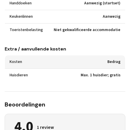
Handdoeken
Aanwezig (startset)
Keukenlinnen
Aanwezig
Toeristenbelasting
Niet gekwalificeerde accommodatie
Extra / aanvullende kosten
Kosten
Bedrag
Huisdieren
Max. 1 huisdier; gratis
Beoordelingen
4,0
1 review