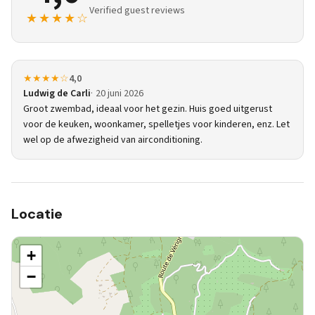
Verified guest reviews
★★★★☆
★★★★☆
4,0
Ludwig de Carli
20 juni 2026
Groot zwembad, ideaal voor het gezin. Huis goed uitgerust
voor de keuken, woonkamer, spelletjes voor kinderen, enz. Let
wel op de afwezigheid van airconditioning.
Locatie
+
−