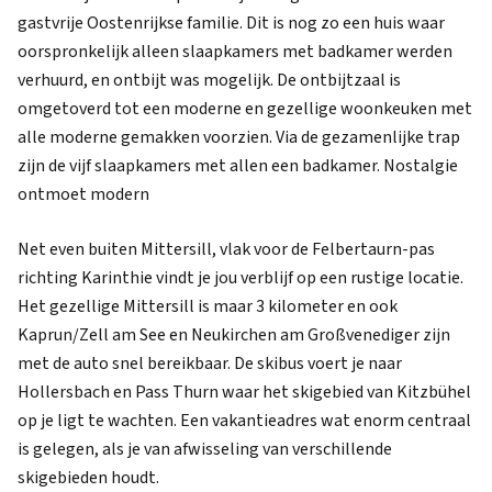
gastvrije Oostenrijkse familie. Dit is nog zo een huis waar
oorspronkelijk alleen slaapkamers met badkamer werden
verhuurd, en ontbijt was mogelijk. De ontbijtzaal is
omgetoverd tot een moderne en gezellige woonkeuken met
alle moderne gemakken voorzien. Via de gezamenlijke trap
zijn de vijf slaapkamers met allen een badkamer. Nostalgie
ontmoet modern
Net even buiten Mittersill, vlak voor de Felbertaurn-pas
richting Karinthie vindt je jou verblijf op een rustige locatie.
Het gezellige Mittersill is maar 3 kilometer en ook
Kaprun/Zell am See en Neukirchen am Großvenediger zijn
met de auto snel bereikbaar. De skibus voert je naar
Hollersbach en Pass Thurn waar het skigebied van Kitzbühel
op je ligt te wachten. Een vakantieadres wat enorm centraal
is gelegen, als je van afwisseling van verschillende
skigebieden houdt.