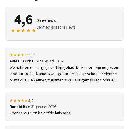
4,6
5 reviews
Verified guest reviews
★★★★★
★★★★☆
4,0
Ankie Jacobs
14 februari 2026
We hebben een erg fijn verblijf gehad. De kamers zijn netjes en
modern. De badkamers wat gedateerd maar schoon, helemaal
prima dus. De keuken/zitkamer is van alle gemakken voorzien.
★★★★★
5,0
Ronald Bär
31 januari 2026
Zeer aardige en beleefde huisbaas.