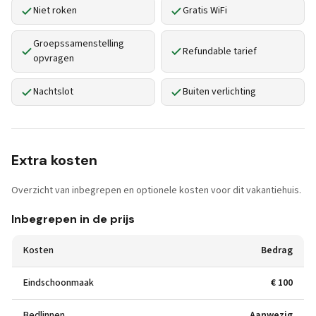
Niet roken
Gratis WiFi
Groepssamenstelling
Refundable tarief
opvragen
Nachtslot
Buiten verlichting
Extra kosten
Overzicht van inbegrepen en optionele kosten voor dit vakantiehuis.
Inbegrepen in de prijs
Kosten
Bedrag
Eindschoonmaak
€ 100
Bedlinnen
Aanwezig