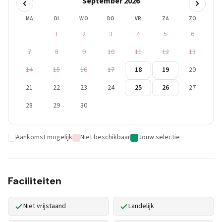
September 2026
MA
DI
WO
DO
VR
ZA
ZO
1
2
3
4
5
6
7
8
9
10
11
12
13
14
15
16
17
18
19
20
21
22
23
24
25
26
27
28
29
30
Aankomst mogelijk
Niet beschikbaar
Jouw selectie
Faciliteiten
Niet vrijstaand
Landelijk