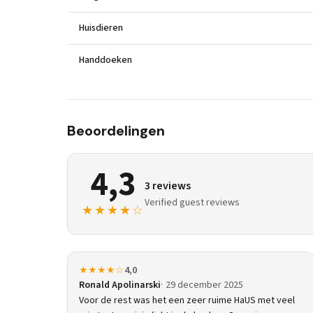
Huisdieren
Handdoeken
Beoordelingen
4,3
3 reviews
Verified guest reviews
★★★★☆
★★★★☆
4,0
Ronald Apolinarski
29 december 2025
Voor de rest was het een zeer ruime HaUS met veel