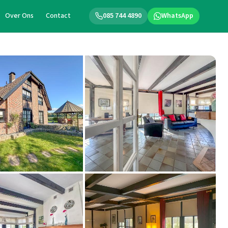
Over Ons
Contact
085 744 4890
WhatsApp