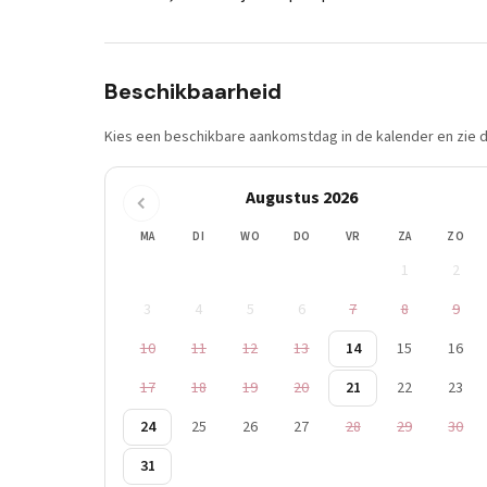
Beschikbaarheid
Kies een beschikbare aankomstdag in de kalender en zie di
Augustus 2026
MA
DI
WO
DO
VR
ZA
ZO
1
2
3
4
5
6
7
8
9
10
11
12
13
14
15
16
17
18
19
20
21
22
23
24
25
26
27
28
29
30
31