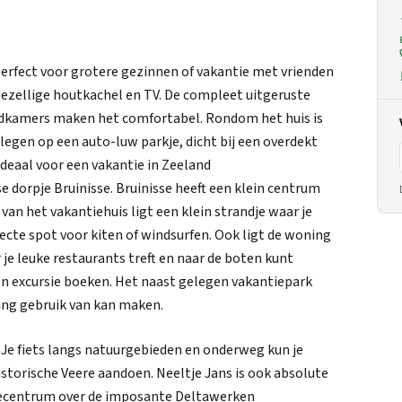
 perfect voor grotere gezinnen of vakantie met vrienden
gezellige houtkachel en TV. De compleet uitgeruste
adkamers maken het comfortabel. Rondom het huis is
 Gelegen op een auto-luw parkje, dicht bij een overdekt
deaal voor een vakantie in Zeeland
e dorpje Bruinisse. Bruinisse heeft een klein centrum
an het vakantiehuis ligt een klein strandje waar je
ecte spot voor kiten of windsurfen. Ook ligt de woning
je leuke restaurants treft en naar de boten kunt
een excursie boeken. Het naast gelegen vakantiepark
ing gebruik van kan maken.
 Je fiets langs natuurgebieden en onderweg kun je
historische Veere aandoen. Neeltje Jans is ook absolute
atiecentrum over de imposante Deltawerken