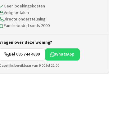
Geen boekingskosten
Veilig betalen
Directe ondersteuning
Familiebedrijf sinds 2000
Vragen over deze woning?
Bel 085 744 4890
WhatsApp
Dagelijks bereikbaar van 9:00 tot 21:00