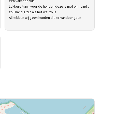
een vakantiehuis.
Lekkere tuin , voor de honden deze is niet omheind ,
zou handig zijn als het wel zo is
Al hebben wij geen honden die er vandoor gaan