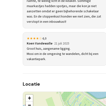
ruimte, te weinig licht in de keuken. Sommige
muurkastjes hadden spotjes, maar die kon je niet
aanzetten omdat er geen bijbehorende schakelaar
was. En de stoppenkast konden we niet zien, die zat
verstopt in een inbouwkast!
★★★★☆
4,0
Koen Vandewalle
21 juli 2025
Groot huis, aangename ligging.
Mooi om in de omgeving te wandelen, dicht bij een
vakantiepark.
Locatie
+
−