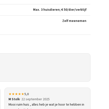
Max. 3 huisdieren; € 50/dier/verblijf
Zelf meenemen
★★★★★
5,0
M Stolk
22 september 2025
Mooi ruim huis , alles heb je wat je hoor te hebben in