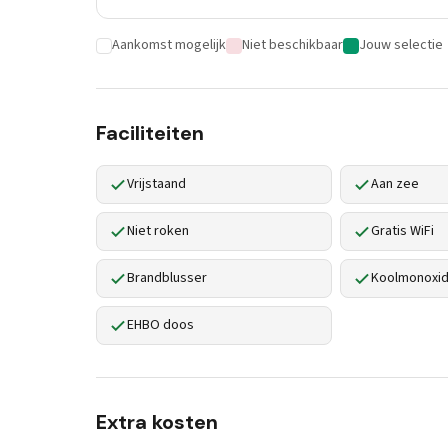
Aankomst mogelijk
Niet beschikbaar
Jouw selectie
Faciliteiten
Vrijstaand
Aan zee
Niet roken
Gratis WiFi
Brandblusser
Koolmonoxid
EHBO doos
Extra kosten