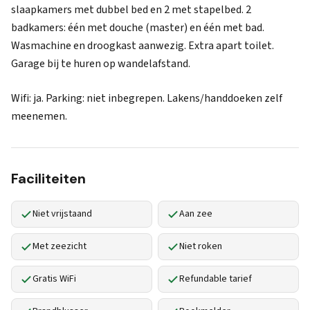
slaapkamers met dubbel bed en 2 met stapelbed. 2
badkamers: één met douche (master) en één met bad.
Wasmachine en droogkast aanwezig. Extra apart toilet.
Garage bij te huren op wandelafstand.
Wifi: ja. Parking: niet inbegrepen. Lakens/handdoeken zelf
meenemen.
Faciliteiten
Niet vrijstaand
Aan zee
Met zeezicht
Niet roken
Gratis WiFi
Refundable tarief