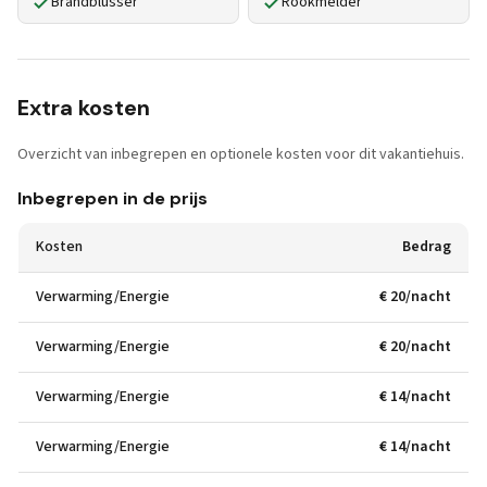
Brandblusser
Rookmelder
Extra kosten
Overzicht van inbegrepen en optionele kosten voor dit vakantiehuis.
Inbegrepen in de prijs
Kosten
Bedrag
Verwarming/Energie
€ 20/nacht
Verwarming/Energie
€ 20/nacht
Verwarming/Energie
€ 14/nacht
Verwarming/Energie
€ 14/nacht