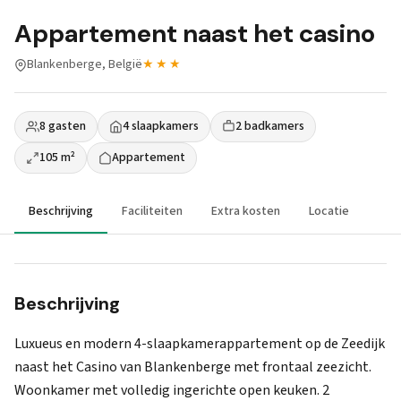
Appartement naast het casino
Blankenberge, België
★★★
8 gasten
4 slaapkamers
2 badkamers
105 m²
Appartement
Beschrijving
Faciliteiten
Extra kosten
Locatie
Beschrijving
Luxueus en modern 4-slaapkamerappartement op de Zeedijk
naast het Casino van Blankenberge met frontaal zeezicht.
Woonkamer met volledig ingerichte open keuken. 2