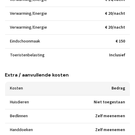
Verwarming/Energie
€ 20/nacht
Verwarming/Energie
€ 20/nacht
Eindschoonmaak
€ 150
Toeristenbelasting
Inclusief
Extra / aanvullende kosten
Kosten
Bedrag
Huisdieren
Niet toegestaan
Bedlinnen
Zelf meenemen
Handdoeken
Zelf meenemen