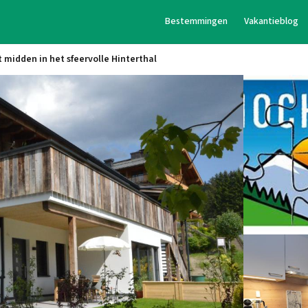
Bestemmingen
Vakantieblog
 midden in het sfeervolle Hinterthal