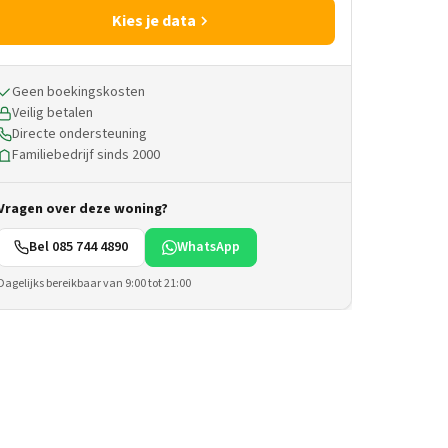
Kies je data
Geen boekingskosten
Veilig betalen
Directe ondersteuning
Familiebedrijf sinds 2000
Vragen over deze woning?
Bel 085 744 4890
WhatsApp
Dagelijks bereikbaar van 9:00 tot 21:00