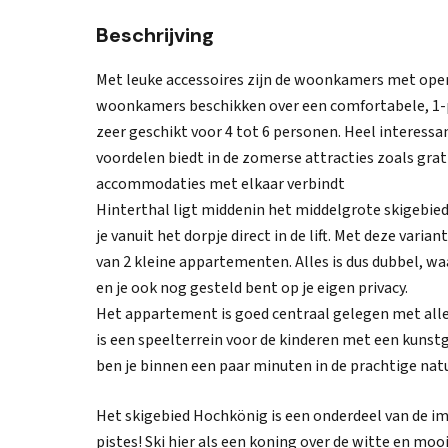
Beschrijving
Met leuke accessoires zijn de woonkamers met open 
woonkamers beschikken over een comfortabele, 1-
zeer geschikt voor 4 tot 6 personen. Heel interessa
voordelen biedt in de zomerse attracties zoals grati
accommodaties met elkaar verbindt
Hinterthal ligt middenin het middelgrote skigebie
je vanuit het dorpje direct in de lift. Met deze vari
van 2 kleine appartementen. Alles is dus dubbel, wa
en je ook nog gesteld bent op je eigen privacy.
Het appartement is goed centraal gelegen met alle 
is een speelterrein voor de kinderen met een kunstg
ben je binnen een paar minuten in de prachtige nat
Het skigebied Hochkönig is een onderdeel van de i
pistes! Ski hier als een koning over de witte en moo