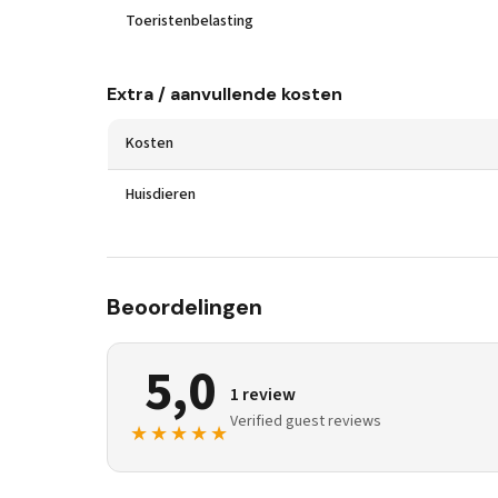
Toeristenbelasting
Extra / aanvullende kosten
Kosten
Huisdieren
Beoordelingen
5,0
1 review
Verified guest reviews
★★★★★