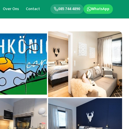
Over Ons
Contact
085 744 4890
WhatsApp