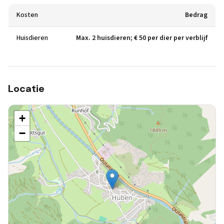
Kosten
Bedrag
Huisdieren
Max. 2 huisdieren; € 50 per dier per verblijf
Locatie
+
−