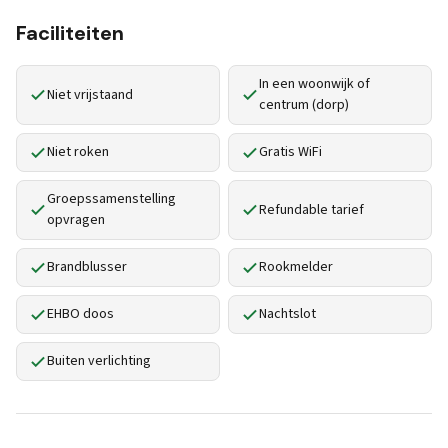
Faciliteiten
In een woonwijk of
Niet vrijstaand
centrum (dorp)
Niet roken
Gratis WiFi
Groepssamenstelling
Refundable tarief
opvragen
Brandblusser
Rookmelder
EHBO doos
Nachtslot
Buiten verlichting