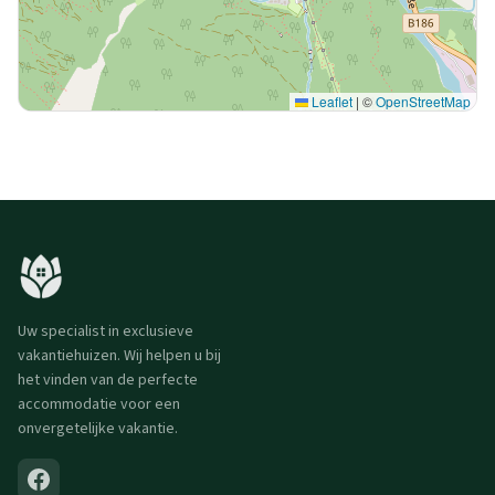
Leaflet
|
©
OpenStreetMap
Uw specialist in exclusieve
vakantiehuizen. Wij helpen u bij
het vinden van de perfecte
accommodatie voor een
onvergetelijke vakantie.