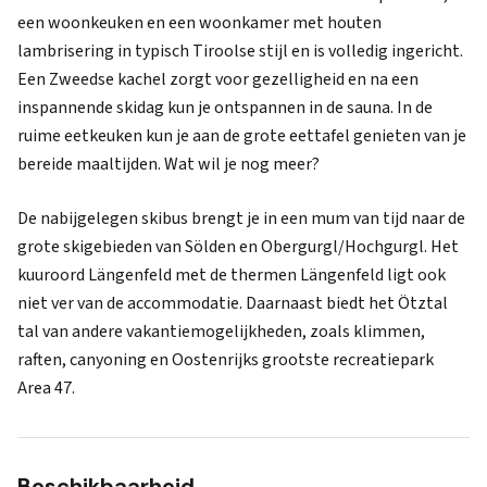
een woonkeuken en een woonkamer met houten
lambrisering in typisch Tiroolse stijl en is volledig ingericht.
Een Zweedse kachel zorgt voor gezelligheid en na een
inspannende skidag kun je ontspannen in de sauna. In de
ruime eetkeuken kun je aan de grote eettafel genieten van je
bereide maaltijden. Wat wil je nog meer?
De nabijgelegen skibus brengt je in een mum van tijd naar de
grote skigebieden van Sölden en Obergurgl/Hochgurgl. Het
kuuroord Längenfeld met de thermen Längenfeld ligt ook
niet ver van de accommodatie. Daarnaast biedt het Ötztal
tal van andere vakantiemogelijkheden, zoals klimmen,
raften, canyoning en Oostenrijks grootste recreatiepark
Area 47.
Beschikbaarheid