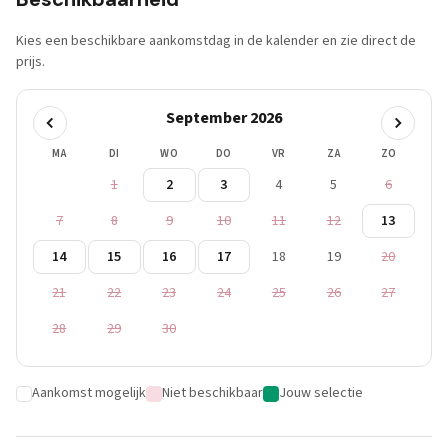
Kies een beschikbare aankomstdag in de kalender en zie direct de
prijs.
September 2026
MA
DI
WO
DO
VR
ZA
ZO
1
2
3
4
5
6
7
8
9
10
11
12
13
14
15
16
17
18
19
20
21
22
23
24
25
26
27
28
29
30
Aankomst mogelijk
Niet beschikbaar
Jouw selectie