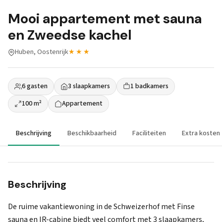
Mooi appartement met sauna
en Zweedse kachel
Huben, Oostenrijk
★★★
6 gasten
3 slaapkamers
1 badkamers
100 m²
Appartement
Beschrijving
Beschikbaarheid
Faciliteiten
Extra kosten
Beschrijving
De ruime vakantiewoning in de Schweizerhof met Finse
sauna en IR-cabine biedt veel comfort met 3 slaapkamers,