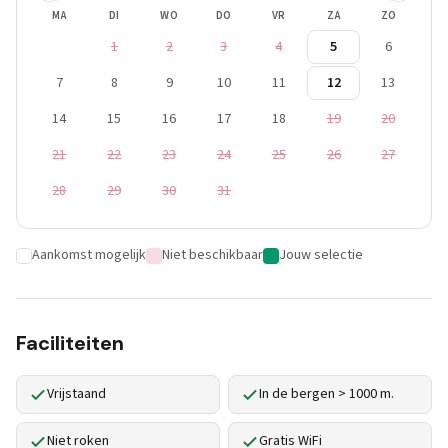
MA
DI
WO
DO
VR
ZA
ZO
1
2
3
4
5
6
7
8
9
10
11
12
13
14
15
16
17
18
19
20
21
22
23
24
25
26
27
28
29
30
31
Aankomst mogelijk
Niet beschikbaar
Jouw selectie
Faciliteiten
Vrijstaand
In de bergen > 1000 m.
Niet roken
Gratis WiFi