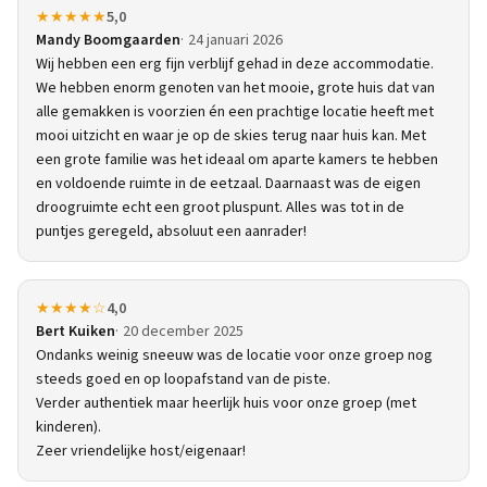
★★★★★
5,0
Mandy Boomgaarden
24 januari 2026
Wij hebben een erg fijn verblijf gehad in deze accommodatie.
We hebben enorm genoten van het mooie, grote huis dat van
alle gemakken is voorzien én een prachtige locatie heeft met
mooi uitzicht en waar je op de skies terug naar huis kan. Met
een grote familie was het ideaal om aparte kamers te hebben
en voldoende ruimte in de eetzaal. Daarnaast was de eigen
droogruimte echt een groot pluspunt. Alles was tot in de
puntjes geregeld, absoluut een aanrader!
★★★★☆
4,0
Bert Kuiken
20 december 2025
Ondanks weinig sneeuw was de locatie voor onze groep nog
steeds goed en op loopafstand van de piste.
Verder authentiek maar heerlijk huis voor onze groep (met
kinderen).
Zeer vriendelijke host/eigenaar!