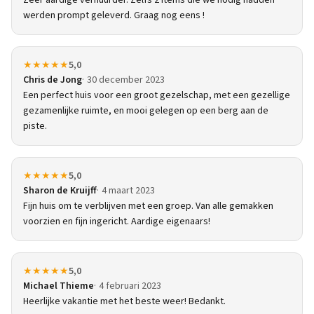
Zeer aardige verhuurder. Zelfs 2 items die we nodig hadden
werden prompt geleverd. Graag nog eens !
★★★★★
5,0
Chris de Jong
30 december 2023
Een perfect huis voor een groot gezelschap, met een gezellige
gezamenlijke ruimte, en mooi gelegen op een berg aan de
piste.
★★★★★
5,0
Sharon de Kruijff
4 maart 2023
Fijn huis om te verblijven met een groep. Van alle gemakken
voorzien en fijn ingericht. Aardige eigenaars!
★★★★★
5,0
Michael Thieme
4 februari 2023
Heerlijke vakantie met het beste weer! Bedankt.