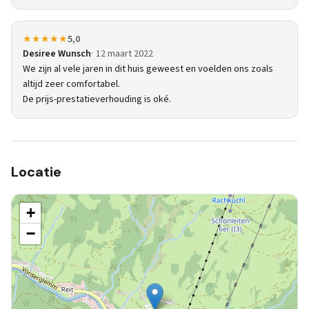
★★★★★
5,0
Desiree Wunsch
12 maart 2022
We zijn al vele jaren in dit huis geweest en voelden ons zoals
altijd zeer comfortabel.
De prijs-prestatieverhouding is oké.
Locatie
+
−