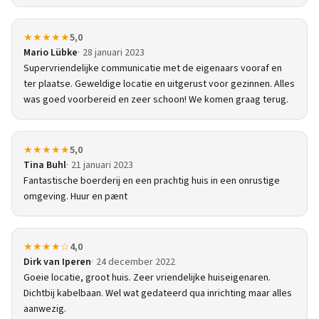
★★★★★
5,0
Mario Lübke
28 januari 2023
Supervriendelijke communicatie met de eigenaars vooraf en
ter plaatse. Geweldige locatie en uitgerust voor gezinnen. Alles
was goed voorbereid en zeer schoon! We komen graag terug.
★★★★★
5,0
Tina Buhl
21 januari 2023
Fantastische boerderij en een prachtig huis in een onrustige
omgeving. Huur en pænt
★★★★☆
4,0
Dirk van Iperen
24 december 2022
Goeie locatie, groot huis. Zeer vriendelijke huiseigenaren.
Dichtbij kabelbaan. Wel wat gedateerd qua inrichting maar alles
aanwezig.