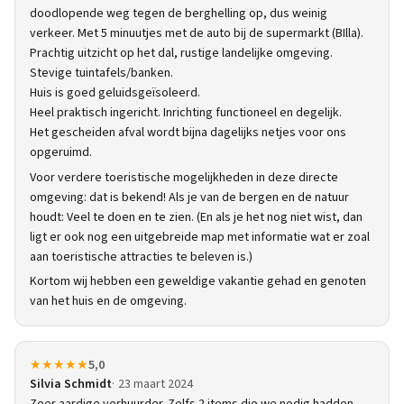
doodlopende weg tegen de berghelling op, dus weinig
verkeer. Met 5 minuutjes met de auto bij de supermarkt (BIlla).
Prachtig uitzicht op het dal, rustige landelijke omgeving.
Stevige tuintafels/banken.
Huis is goed geluidsgeïsoleerd.
Heel praktisch ingericht. Inrichting functioneel en degelijk.
Het gescheiden afval wordt bijna dagelijks netjes voor ons
opgeruimd.
Voor verdere toeristische mogelijkheden in deze directe
omgeving: dat is bekend! Als je van de bergen en de natuur
houdt: Veel te doen en te zien. (En als je het nog niet wist, dan
ligt er ook nog een uitgebreide map met informatie wat er zoal
aan toeristische attracties te beleven is.)
Kortom wij hebben een geweldige vakantie gehad en genoten
van het huis en de omgeving.
★★★★★
5,0
Silvia Schmidt
23 maart 2024