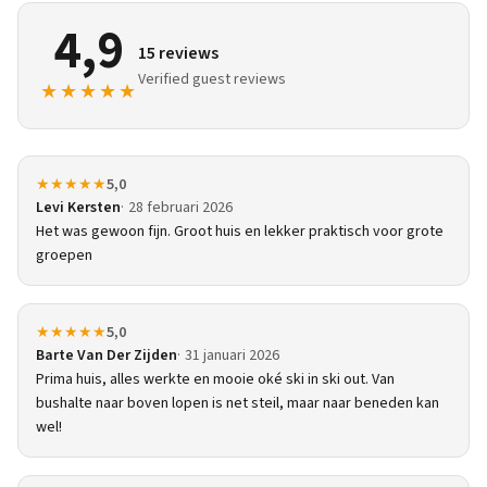
4,9
15 reviews
Verified guest reviews
★★★★★
★★★★★
5,0
Levi Kersten
28 februari 2026
Het was gewoon fijn. Groot huis en lekker praktisch voor grote
groepen
★★★★★
5,0
Barte Van Der Zijden
31 januari 2026
Prima huis, alles werkte en mooie oké ski in ski out. Van
bushalte naar boven lopen is net steil, maar naar beneden kan
wel!