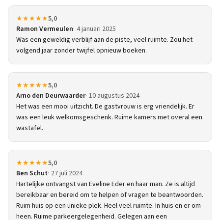
★★★★★
5,0
Ramon Vermeulen
4 januari 2025
Was een geweldig verblijf aan de piste, veel ruimte. Zou het
volgend jaar zonder twijfel opnieuw boeken.
★★★★★
5,0
Arno den Deurwaarder
10 augustus 2024
Het was een mooi uitzicht. De gastvrouw is erg vriendelijk. Er
was een leuk welkomsgeschenk. Ruime kamers met overal een
wastafel.
★★★★★
5,0
Ben Schut
27 juli 2024
Hartelijke ontvangst van Eveline Eder en haar man. Ze is altijd
bereikbaar en bereid om te helpen of vragen te beantwoorden.
Ruim huis op een unieke plek. Heel veel ruimte. In huis en er om
heen. Ruime parkeergelegenheid. Gelegen aan een