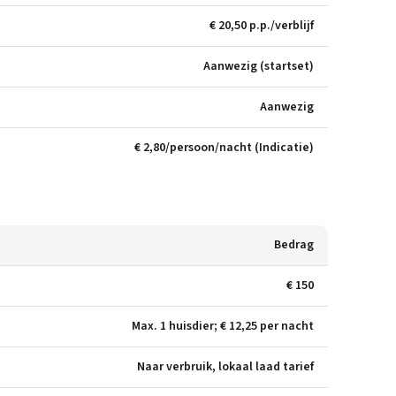
€ 20,50 p.p./verblijf
Aanwezig (startset)
Aanwezig
€ 2,80/persoon/nacht (Indicatie)
Bedrag
€ 150
Max. 1 huisdier; € 12,25 per nacht
Naar verbruik, lokaal laad tarief