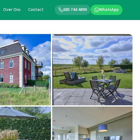
Over Ons
Contact
085 744 4890
WhatsApp