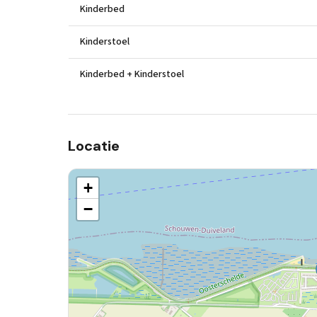
Kinderbed
Kinderstoel
Kinderbed + Kinderstoel
Locatie
+
−