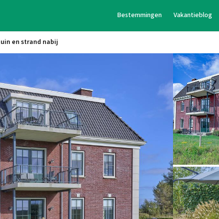
Bestemmingen
Vakantieblog
uin en strand nabij