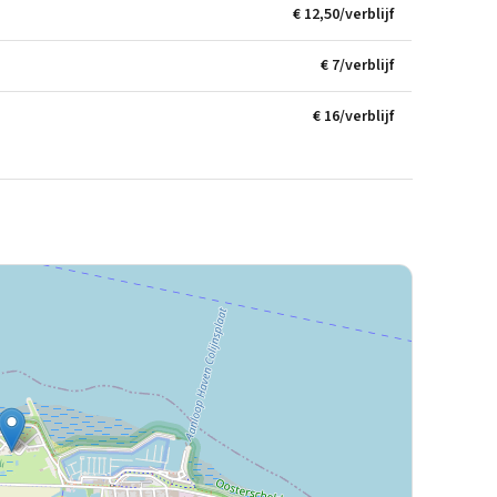
€ 12,50/verblijf
€ 7/verblijf
€ 16/verblijf