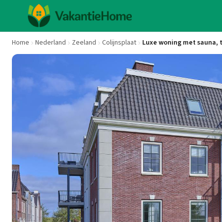
Home
Nederland
Zeeland
Colijnsplaat
Luxe woning met sauna, t