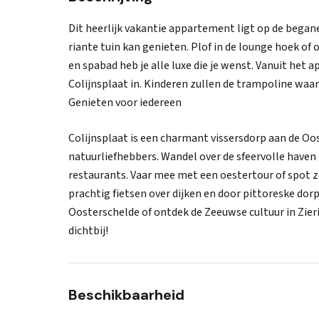
Dit heerlijk vakantie appartement ligt op de begane
riante tuin kan genieten. Plof in de lounge hoek of
en spabad heb je alle luxe die je wenst. Vanuit het
Colijnsplaat in. Kinderen zullen de trampoline waard
Genieten voor iedereen
Colijnsplaat is een charmant vissersdorp aan de Oo
natuurliefhebbers. Wandel over de sfeervolle haven o
restaurants. Vaar mee met een oestertour of spot 
prachtig fietsen over dijken en door pittoreske dor
Oosterschelde of ontdek de Zeeuwse cultuur in Zier
dichtbij!
Beschikbaarheid