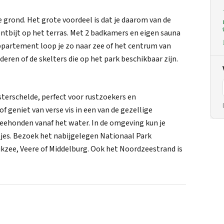
 grond. Het grote voordeel is dat je daarom van de
 ontbijt op het terras. Met 2 badkamers en eigen sauna
 appartement loop je zo naar zee of het centrum van
eren of de skelters die op het park beschikbaar zijn.
sterschelde, perfect voor rustzoekers en
f geniet van verse vis in een van de gezellige
zeehonden vanaf het water. In de omgeving kun je
pjes. Bezoek het nabijgelegen Nationaal Park
ikzee, Veere of Middelburg. Ook het Noordzeestrand is