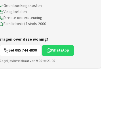
Geen boekingskosten
Veilig betalen
Directe ondersteuning
Familiebedrijf sinds 2000
Vragen over deze woning?
Bel 085 744 4890
WhatsApp
Dagelijks bereikbaar van 9:00 tot 21:00