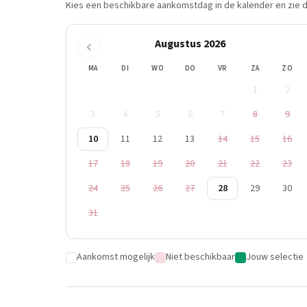
Kies een beschikbare aankomstdag in de kalender en zie di
Augustus 2026
MA
DI
WO
DO
VR
ZA
ZO
1
2
3
4
5
6
7
8
9
10
11
12
13
14
15
16
17
18
19
20
21
22
23
24
25
26
27
28
29
30
31
Aankomst mogelijk
Niet beschikbaar
Jouw selectie