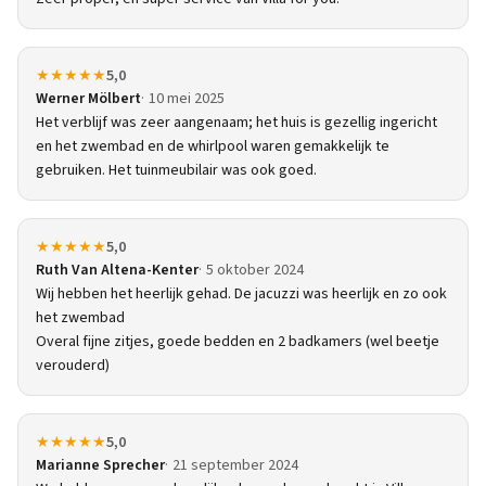
★★★★★
5,0
Werner Mölbert
10 mei 2025
Het verblijf was zeer aangenaam; het huis is gezellig ingericht
en het zwembad en de whirlpool waren gemakkelijk te
gebruiken. Het tuinmeubilair was ook goed.
★★★★★
5,0
Ruth Van Altena-Kenter
5 oktober 2024
Wij hebben het heerlijk gehad. De jacuzzi was heerlijk en zo ook
het zwembad
Overal fijne zitjes, goede bedden en 2 badkamers (wel beetje
verouderd)
★★★★★
5,0
Marianne Sprecher
21 september 2024