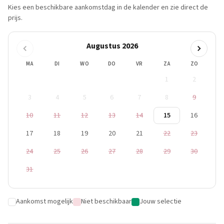
Kies een beschikbare aankomstdag in de kalender en zie direct de
prijs.
Augustus 2026
MA
DI
WO
DO
VR
ZA
ZO
1
2
3
4
5
6
7
8
9
10
11
12
13
14
15
16
17
18
19
20
21
22
23
24
25
26
27
28
29
30
31
Aankomst mogelijk
Niet beschikbaar
Jouw selectie