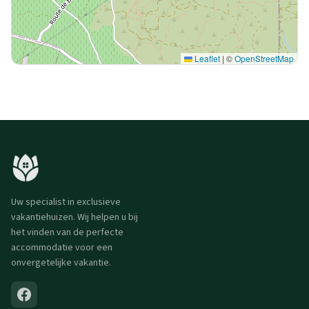
Leaflet
|
©
OpenStreetMap
Uw specialist in exclusieve
vakantiehuizen. Wij helpen u bij
het vinden van de perfecte
accommodatie voor een
onvergetelijke vakantie.