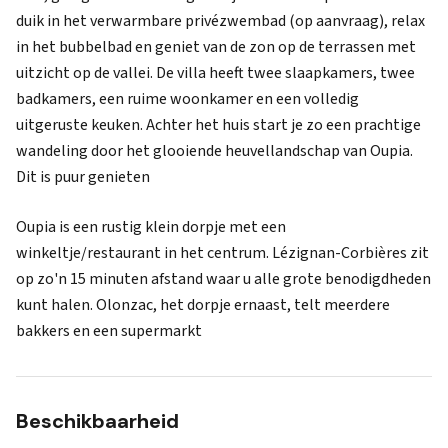
duik in het verwarmbare privézwembad (op aanvraag), relax
in het bubbelbad en geniet van de zon op de terrassen met
uitzicht op de vallei. De villa heeft twee slaapkamers, twee
badkamers, een ruime woonkamer en een volledig
uitgeruste keuken. Achter het huis start je zo een prachtige
wandeling door het glooiende heuvellandschap van Oupia.
Dit is puur genieten
Oupia is een rustig klein dorpje met een
winkeltje/restaurant in het centrum. Lézignan-Corbières zit
op zo'n 15 minuten afstand waar u alle grote benodigdheden
kunt halen. Olonzac, het dorpje ernaast, telt meerdere
bakkers en een supermarkt
Beschikbaarheid