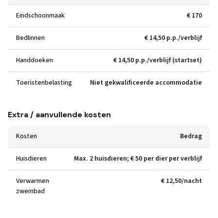
Eindschoonmaak
€ 170
Bedlinnen
€ 14,50 p.p./verblijf
Handdoeken
€ 14,50 p.p./verblijf (startset)
Toeristenbelasting
Niet gekwalificeerde accommodatie
Extra / aanvullende kosten
Kosten
Bedrag
Huisdieren
Max. 2 huisdieren; € 50 per dier per verblijf
Verwarmen
€ 12,50/nacht
zwembad