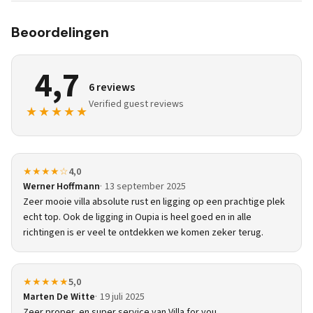
Beoordelingen
4,7
6 reviews
Verified guest reviews
★★★★★
★★★★☆
4,0
Werner Hoffmann
13 september 2025
Zeer mooie villa absolute rust en ligging op een prachtige plek
echt top. Ook de ligging in Oupia is heel goed en in alle
richtingen is er veel te ontdekken we komen zeker terug.
★★★★★
5,0
Marten De Witte
19 juli 2025
Zeer proper, en super service van Villa for you.