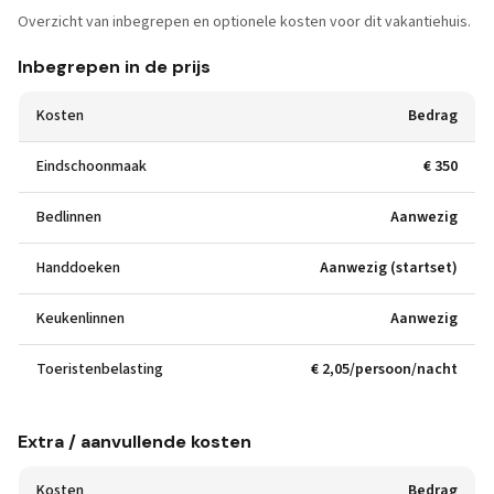
Overzicht van inbegrepen en optionele kosten voor dit vakantiehuis.
Inbegrepen in de prijs
Kosten
Bedrag
Eindschoonmaak
€ 350
Bedlinnen
Aanwezig
Handdoeken
Aanwezig (startset)
Keukenlinnen
Aanwezig
Toeristenbelasting
€ 2,05/persoon/nacht
Extra / aanvullende kosten
Kosten
Bedrag