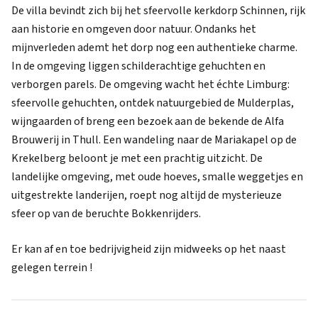
De villa bevindt zich bij het sfeervolle kerkdorp Schinnen, rijk
aan historie en omgeven door natuur. Ondanks het
mijnverleden ademt het dorp nog een authentieke charme.
In de omgeving liggen schilderachtige gehuchten en
verborgen parels. De omgeving wacht het échte Limburg:
sfeervolle gehuchten, ontdek natuurgebied de Mulderplas,
wijngaarden of breng een bezoek aan de bekende de Alfa
Brouwerij in Thull. Een wandeling naar de Mariakapel op de
Krekelberg beloont je met een prachtig uitzicht. De
landelijke omgeving, met oude hoeves, smalle weggetjes en
uitgestrekte landerijen, roept nog altijd de mysterieuze
sfeer op van de beruchte Bokkenrijders.
Er kan af en toe bedrijvigheid zijn midweeks op het naast
gelegen terrein !