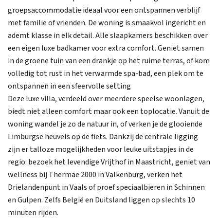
groepsaccommodatie ideaal voor een ontspannen verblijf
met familie of vrienden. De woning is smaakvol ingericht en
ademt klasse in elk detail. Alle slaapkamers beschikken over
een eigen luxe badkamer voor extra comfort. Geniet samen
in de groene tuin van een drankje op het ruime terras, of kom
volledig tot rust in het verwarmde spa-bad, een plek om te
ontspannen in een sfeervolle setting
Deze luxe villa, verdeeld over meerdere speelse woonlagen,
biedt niet alleen comfort maar ook een toplocatie. Vanuit de
woning wandel je zo de natuur in, of verken je de glooiende
Limburgse heuvels op de fiets. Dankzij de centrale ligging
zijn er talloze mogelijkheden voor leuke uitstapjes in de
regio: bezoek het levendige Vrijthof in Maastricht, geniet van
wellness bij Thermae 2000 in Valkenburg, verken het
Drielandenpunt in Vaals of proef speciaalbieren in Schinnen
en Gulpen. Zelfs België en Duitsland liggen op slechts 10
minuten rijden.