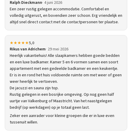
Ralph Dieckmann
4 juni 2026
Een zeer rustig gelegen accommodatie. Comfortabel en
volledig uitgerust, en bovendien zeer schoon. Erg vriendelijk en
altijd snel direct contact met de contactpersonen ter plaatse.
★★★★★
5,0
Rikus van Adrichem
29 mei 2026
Heerlijk vakantiehuis! Alle slaapkamers hebben goede bedden
en een luxe badkamer. Kamer 5 en 6 vormen samen een soort
appartement met een gedeelde badkamer en een keukentje.
Er is in en rond het huis voldoende ruimte om met weer of geen
weer heerlijk te vertoeven.
De jacuzzi en sauna zijn top.
Rustig gelegen in een bosrijke omgeving. Op nog geen half
uurtje van Valkenburg of Maastricht. Van het naastgelegen
bedrijf (op werkdagen) op je totaal geen last.
Zeker een aanrader voor kleine groepen die er in luxe even
tussenuit willen.