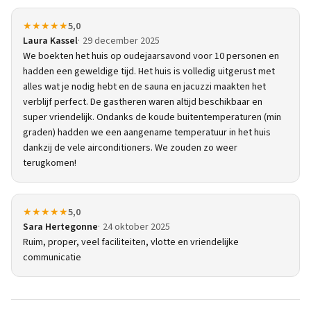
★★★★★
5,0
Laura Kassel
29 december 2025
We boekten het huis op oudejaarsavond voor 10 personen en
hadden een geweldige tijd. Het huis is volledig uitgerust met
alles wat je nodig hebt en de sauna en jacuzzi maakten het
verblijf perfect. De gastheren waren altijd beschikbaar en
super vriendelijk. Ondanks de koude buitentemperaturen (min
graden) hadden we een aangename temperatuur in het huis
dankzij de vele airconditioners. We zouden zo weer
terugkomen!
★★★★★
5,0
Sara Hertegonne
24 oktober 2025
Ruim, proper, veel faciliteiten, vlotte en vriendelijke
communicatie