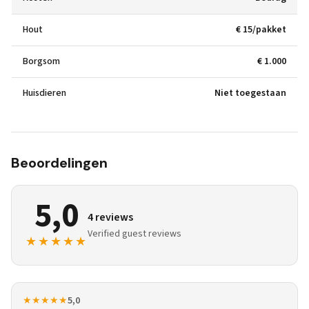
Hout
€ 15/pakket
Borgsom
€ 1.000
Huisdieren
Niet toegestaan
Beoordelingen
5,0
4 reviews
Verified guest reviews
★★★★★
★★★★★
5,0