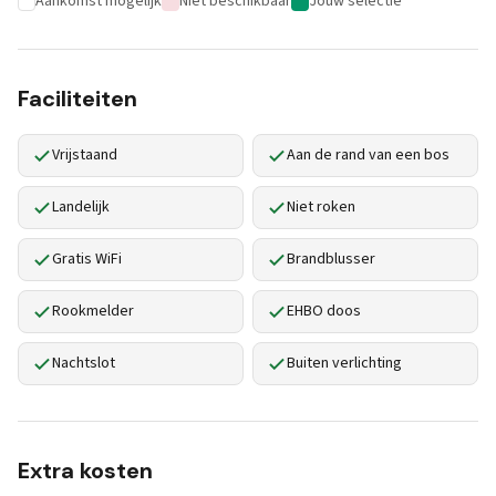
Aankomst mogelijk
Niet beschikbaar
Jouw selectie
Faciliteiten
Vrijstaand
Aan de rand van een bos
Landelijk
Niet roken
Gratis WiFi
Brandblusser
Rookmelder
EHBO doos
Nachtslot
Buiten verlichting
Extra kosten