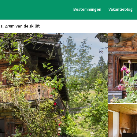
Bestemmingen
Vakantieblog
s, 270m van de skilift