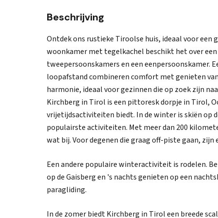
Beschrijving
Ontdek ons rustieke Tiroolse huis, ideaal voor een 
woonkamer met tegelkachel beschikt het over een
tweepersoonskamers en een eenpersoonskamer. Een 
loopafstand combineren comfort met genieten van d
harmonie, ideaal voor gezinnen die op zoek zijn naa
Kirchberg in Tirol is een pittoresk dorpje in Tirol,
vrijetijdsactiviteiten biedt. In de winter is skiën op
populairste activiteiten. Met meer dan 200 kilometer
wat bij. Voor degenen die graag off-piste gaan, zijn
Een andere populaire winteractiviteit is rodelen. 
op de Gaisberg en 's nachts genieten op een nachts
paragliding.
In de zomer biedt Kirchberg in Tirol een breede sc