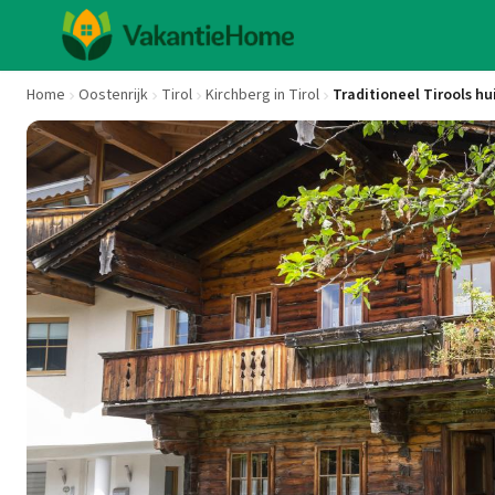
Home
Oostenrijk
Tirol
Kirchberg in Tirol
Traditioneel Tirools hui