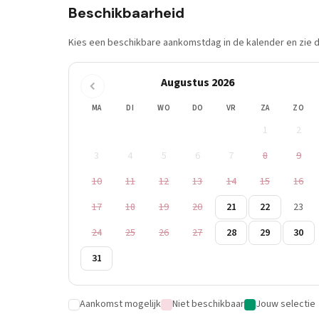
Beschikbaarheid
Kies een beschikbare aankomstdag in de kalender en zie di
Augustus 2026
MA
DI
WO
DO
VR
ZA
ZO
1
2
3
4
5
6
7
8
9
10
11
12
13
14
15
16
17
18
19
20
21
22
23
24
25
26
27
28
29
30
31
Aankomst mogelijk
Niet beschikbaar
Jouw selectie