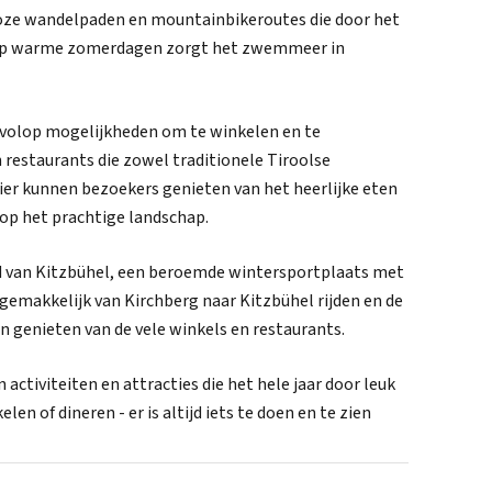
alloze wandelpaden en mountainbikeroutes die door het
g op warme zomerdagen zorgt het zwemmeer in
er volop mogelijkheden om te winkelen en te
n restaurants die zowel traditionele Tiroolse
ier kunnen bezoekers genieten van het heerlijke eten
 op het prachtige landschap.
id van Kitzbühel, een beroemde wintersportplaats met
makkelijk van Kirchberg naar Kitzbühel rijden en de
 genieten van de vele winkels en restaurants.
 activiteiten en attracties die het hele jaar door leuk
en of dineren - er is altijd iets te doen en te zien