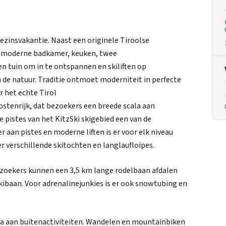
gezinsvakantie. Naast een originele Tiroolse
 moderne badkamer, keuken, twee
tuin om in te ontspannen en skiliften op
e natuur. Traditie ontmoet moderniteit in perfecte
r het echte Tirol
 Oostenrijk, dat bezoekers een breede scala aan
 de pistes van het KitzSki skigebied een van de
 aan pistes en moderne liften is er voor elk niveau
 er verschillende skitochten en langlaufloipes.
Bezoekers kunnen een 3,5 km lange rodelbaan afdalen
kibaan. Voor adrenalinejunkies is er ook snowtubing en
ala aan buitenactiviteiten. Wandelen en mountainbiken