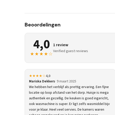
Beoordelingen
4,0
1 review
Verified guest reviews
★★★★☆
★★★★☆
4,0
Mariska Dekkers
9 maart 2025
We hebben het verblijf als prettig ervaring. Een fijne
locatie op loop afstand van het dorp. Huisje is mega
authentiek en gezellig. De keuken is goed ingericht,
ook wasmachine is super. Er ligt zelfs wasmiddel bijv
voor je klaar. Heel veel servies. De kamers waren