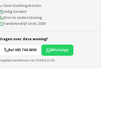
Geen boekingskosten
Veilig betalen
Directe ondersteuning
Familiebedrijf sinds 2000
Vragen over deze woning?
Bel 085 744 4890
WhatsApp
Dagelijks bereikbaar van 9:00 tot 21:00