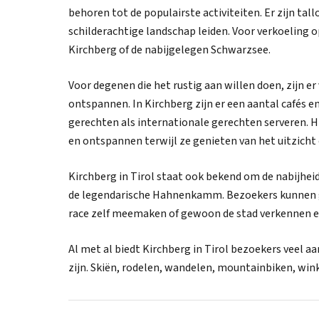
behoren tot de populairste activiteiten. Er zijn t
schilderachtige landschap leiden. Voor verkoelin
Kirchberg of de nabijgelegen Schwarzsee.
Voor degenen die het rustig aan willen doen, zijn 
ontspannen. In Kirchberg zijn er een aantal cafés e
gerechten als internationale gerechten serveren. H
en ontspannen terwijl ze genieten van het uitzicht
Kirchberg in Tirol staat ook bekend om de nabijhe
de legendarische Hahnenkamm. Bezoekers kunnen ge
race zelf meemaken of gewoon de stad verkennen en
Al met al biedt Kirchberg in Tirol bezoekers veel aan
zijn. Skiën, rodelen, wandelen, mountainbiken, winkel