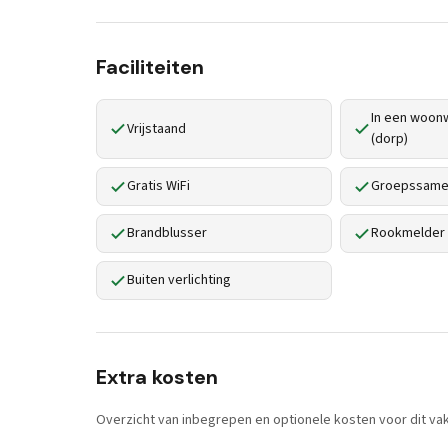
Faciliteiten
In een woonw
Vrijstaand
(dorp)
Gratis WiFi
Groepssamen
Brandblusser
Rookmelder
Buiten verlichting
Extra kosten
Overzicht van inbegrepen en optionele kosten voor dit vak