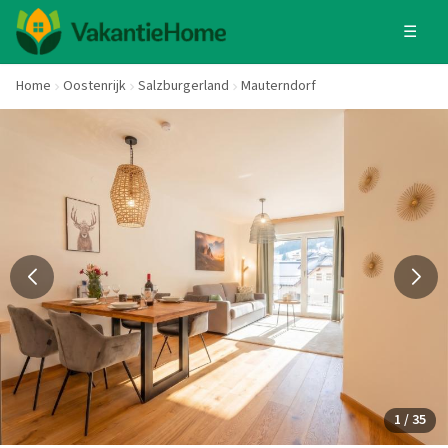
☰
Home
Oostenrijk
Salzburgerland
Mauterndorf
1 / 35