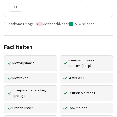
31
Aankomst mogelijk
Niet beschikbaar
Jouw selectie
Faciliteiten
In een woonwijk of
Niet vrijstaand
centrum (dorp)
Niet roken
Gratis WiFi
Groepssamenstelling
Refundable tarief
opvragen
Brandblusser
Rookmelder