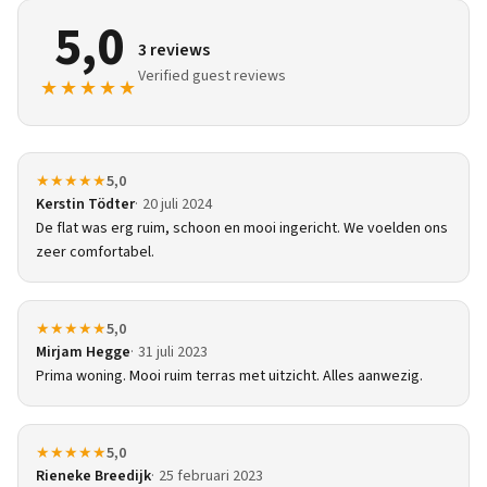
5,0
3 reviews
Verified guest reviews
★★★★★
★★★★★
5,0
Kerstin Tödter
20 juli 2024
De flat was erg ruim, schoon en mooi ingericht. We voelden ons
zeer comfortabel.
★★★★★
5,0
Mirjam Hegge
31 juli 2023
Prima woning. Mooi ruim terras met uitzicht. Alles aanwezig.
★★★★★
5,0
Rieneke Breedijk
25 februari 2023