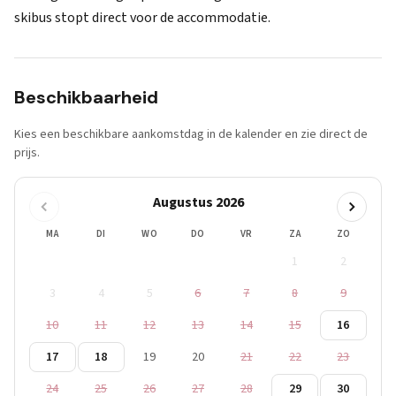
skibus stopt direct voor de accommodatie.
Beschikbaarheid
Kies een beschikbare aankomstdag in de kalender en zie direct de
prijs.
Augustus 2026
MA
DI
WO
DO
VR
ZA
ZO
1
2
3
4
5
6
7
8
9
10
11
12
13
14
15
16
17
18
19
20
21
22
23
24
25
26
27
28
29
30