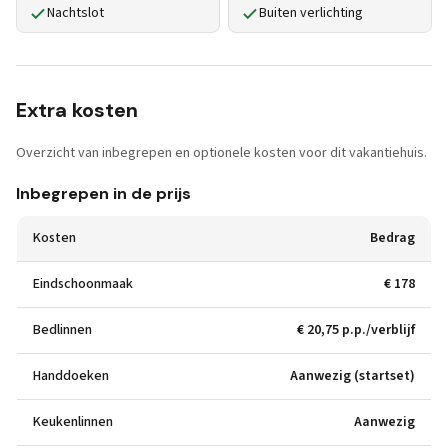
Nachtslot
Buiten verlichting
Extra kosten
Overzicht van inbegrepen en optionele kosten voor dit vakantiehuis.
Inbegrepen in de prijs
Kosten
Bedrag
Eindschoonmaak
€ 178
Bedlinnen
€ 20,75 p.p./verblijf
Handdoeken
Aanwezig (startset)
Keukenlinnen
Aanwezig