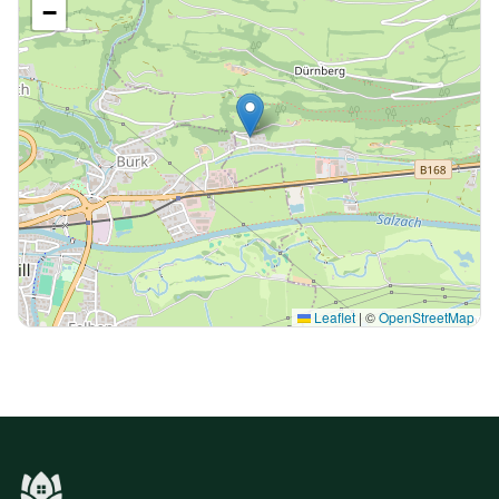
−
Leaflet
|
©
OpenStreetMap