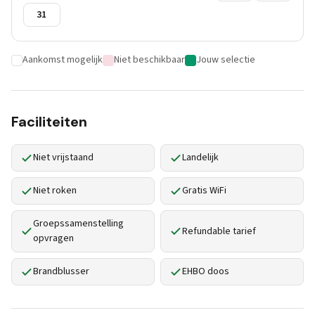
31
Aankomst mogelijk
Niet beschikbaar
Jouw selectie
Faciliteiten
Niet vrijstaand
Landelijk
Niet roken
Gratis WiFi
Groepssamenstelling
Refundable tarief
opvragen
Brandblusser
EHBO doos