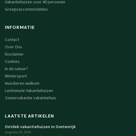
Vakantiehuizen voor 40 personen
Groepsaccommodaties
INFORMATIE
Contact
Over Ons
Disclaimer
Cookies
In de natuur?
Wintersport
Huisdieren welkom
Lastminute Vakantiehuizen
Zomervakantie vakantiehuis
LAATSTE ARTIKELEN
Ontdek vakantiehuizen in Oostenrijk
augustus 8, 2026