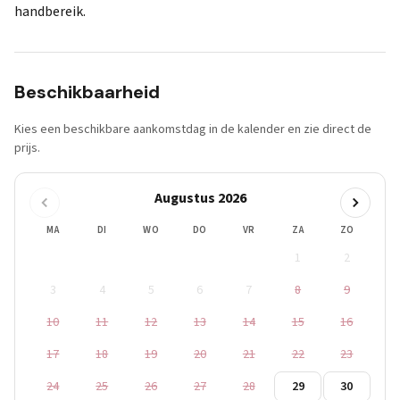
handbereik.
Beschikbaarheid
Kies een beschikbare aankomstdag in de kalender en zie direct de
prijs.
Augustus 2026
MA
DI
WO
DO
VR
ZA
ZO
1
2
3
4
5
6
7
8
9
10
11
12
13
14
15
16
17
18
19
20
21
22
23
24
25
26
27
28
29
30