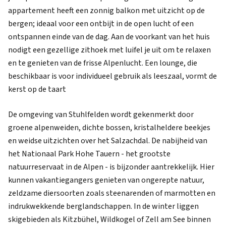
appartement heeft een zonnig balkon met uitzicht op de
bergen; ideaal voor een ontbijt in de open lucht of een
ontspannen einde van de dag. Aan de voorkant van het huis
nodigt een gezellige zithoek met luifel je uit om te relaxen
en te genieten van de frisse Alpenlucht. Een lounge, die
beschikbaar is voor individueel gebruik als leeszaal, vormt de
kerst op de taart
De omgeving van Stuhlfelden wordt gekenmerkt door
groene alpenweiden, dichte bossen, kristalheldere beekjes
en weidse uitzichten over het Salzachdal. De nabijheid van
het Nationaal Park Hohe Tauern - het grootste
natuurreservaat in de Alpen - is bijzonder aantrekkelijk. Hier
kunnen vakantiegangers genieten van ongerepte natuur,
zeldzame diersoorten zoals steenarenden of marmotten en
indrukwekkende berglandschappen. In de winter liggen
skigebieden als Kitzbühel, Wildkogel of Zell am See binnen