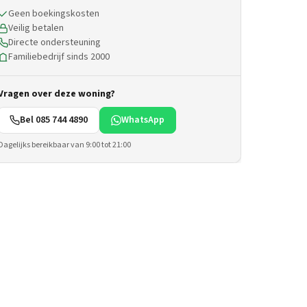
Geen boekingskosten
Veilig betalen
Directe ondersteuning
Familiebedrijf sinds 2000
Vragen over deze woning?
Bel 085 744 4890
WhatsApp
Dagelijks bereikbaar van 9:00 tot 21:00