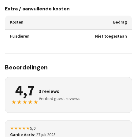
Extra / aanvullende kosten
Kosten
Bedrag
Huisdieren
Niet toegestaan
Beoordelingen
4,7
3 reviews
Verified guest reviews
★★★★★
★★★★★
5,0
Gardie Aarts
27 juli 2025