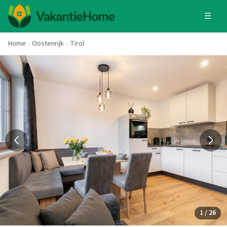
☰
Home
Oostenrijk
Tirol
1 / 26