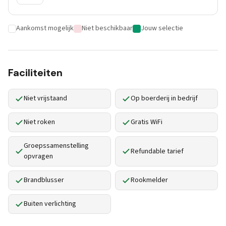
Aankomst mogelijk
Niet beschikbaar
Jouw selectie
Faciliteiten
Niet vrijstaand
Op boerderij in bedrijf
Niet roken
Gratis WiFi
Groepssamenstelling
Refundable tarief
opvragen
Brandblusser
Rookmelder
Buiten verlichting