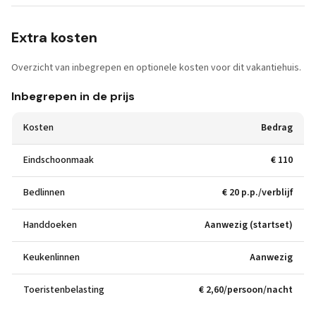
Extra kosten
Overzicht van inbegrepen en optionele kosten voor dit vakantiehuis.
Inbegrepen in de prijs
Kosten
Bedrag
Eindschoonmaak
€ 110
Bedlinnen
€ 20 p.p./verblijf
Handdoeken
Aanwezig (startset)
Keukenlinnen
Aanwezig
Toeristenbelasting
€ 2,60/persoon/nacht