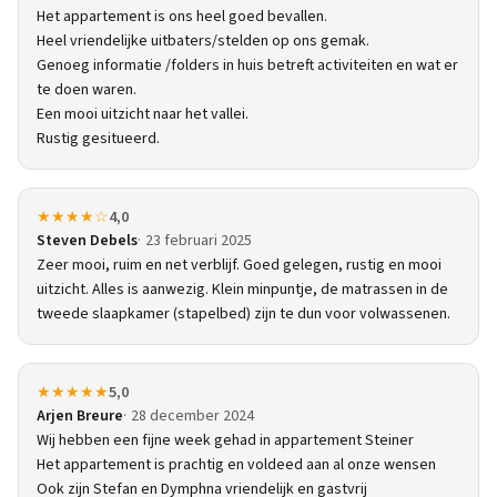
Het appartement is ons heel goed bevallen.
Heel vriendelijke uitbaters/stelden op ons gemak.
Genoeg informatie /folders in huis betreft activiteiten en wat er
te doen waren.
Een mooi uitzicht naar het vallei.
Rustig gesitueerd.
★★★★☆
4,0
Steven Debels
23 februari 2025
Zeer mooi, ruim en net verblijf. Goed gelegen, rustig en mooi
uitzicht. Alles is aanwezig. Klein minpuntje, de matrassen in de
tweede slaapkamer (stapelbed) zijn te dun voor volwassenen.
★★★★★
5,0
Arjen Breure
28 december 2024
Wij hebben een fijne week gehad in appartement Steiner
Het appartement is prachtig en voldeed aan al onze wensen
Ook zijn Stefan en Dymphna vriendelijk en gastvrij