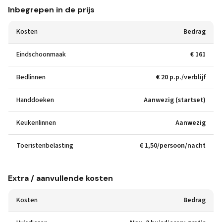
Inbegrepen in de prijs
Kosten
Bedrag
Eindschoonmaak
€ 161
Bedlinnen
€ 20 p.p./verblijf
Handdoeken
Aanwezig (startset)
Keukenlinnen
Aanwezig
Toeristenbelasting
€ 1,50/persoon/nacht
Extra / aanvullende kosten
Kosten
Bedrag