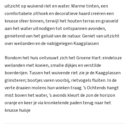
uitzicht op wuivend riet en water. Warme tinten, een
comfortabele zithoek en decoratieve haard creëren een
knusse sfeer binnen, terwijl het houten terras en grasveld
aan het water uitnodigen tot ontspannen avonden,
genietend van het geluid van de natuur. Geniet van uitzicht
over weilanden en de nabijgelegen Kaagplassen
Rondom het huis ontvouwt zich het Groene Hart: eindeloze
weilanden met koeien, smalle dijkjes en verstilde
boerderijen. Tussen het wuivende riet zie je de Kaagplassen
glinsteren; bootjes varen voorbij, rietvogels fluiten. In de
verte draaien molens hun wieken traag. ’s Ochtends hangt
mist boven het water, ’s avonds kleurt de zon de horizon
oranje en keer je via kronkelende paden terug naar het
knusse huisje