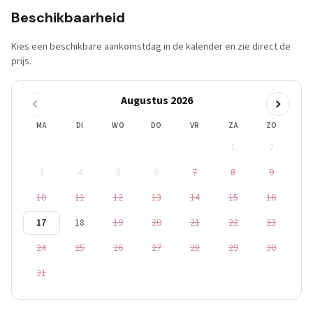
Beschikbaarheid
Kies een beschikbare aankomstdag in de kalender en zie direct de
prijs.
Augustus 2026
MA
DI
WO
DO
VR
ZA
ZO
1
2
3
4
5
6
7
8
9
10
11
12
13
14
15
16
17
18
19
20
21
22
23
24
25
26
27
28
29
30
31