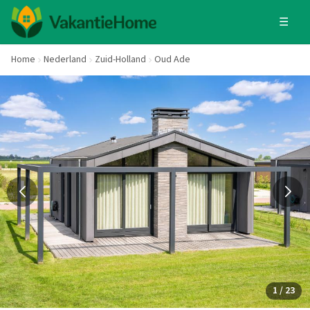
☰
Home
Nederland
Zuid-Holland
Oud Ade
1 / 23