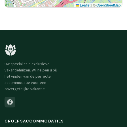
Leaflet
|
©
OpenStreetMap
Uw specialist in exclusieve
vakantiehuizen. Wij helpen u bij
het vinden van de perfecte
accommodatie voor een
onvergetelijke vakantie.
GROEPSACCOMMODATIES