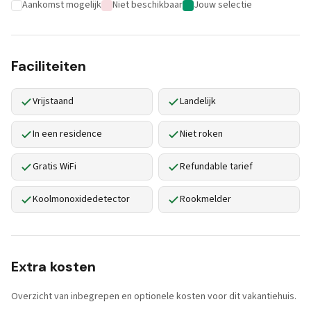
Aankomst mogelijk
Niet beschikbaar
Jouw selectie
Faciliteiten
Vrijstaand
Landelijk
In een residence
Niet roken
Gratis WiFi
Refundable tarief
Koolmonoxidedetector
Rookmelder
Extra kosten
Overzicht van inbegrepen en optionele kosten voor dit vakantiehuis.