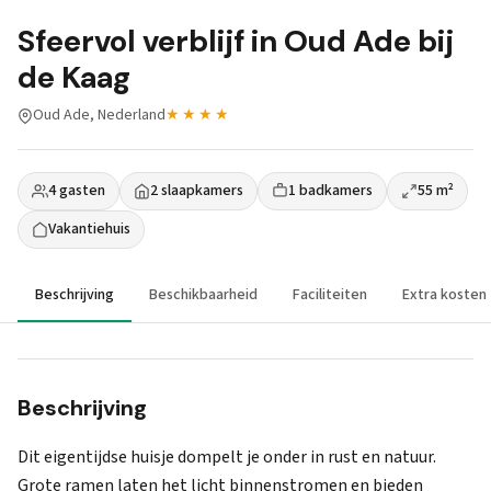
Sfeervol verblijf in Oud Ade bij
de Kaag
Oud Ade, Nederland
★★★★
4 gasten
2 slaapkamers
1 badkamers
55 m²
Vakantiehuis
Beschrijving
Beschikbaarheid
Faciliteiten
Extra kosten
Beschrijving
Dit eigentijdse huisje dompelt je onder in rust en natuur.
Grote ramen laten het licht binnenstromen en bieden