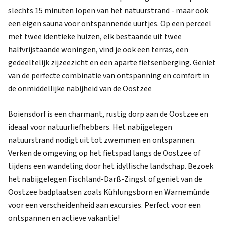
slechts 15 minuten lopen van het natuurstrand - maar ook
een eigen sauna voor ontspannende uurtjes. Op een perceel
met twee identieke huizen, elk bestaande uit twee
halfvrijstaande woningen, vind je ook een terras, een
gedeeltelijk zijzeezicht en een aparte fietsenberging. Geniet
van de perfecte combinatie van ontspanning en comfort in
de onmiddellijke nabijheid van de Oostzee
Boiensdorf is een charmant, rustig dorp aan de Oostzee en
ideaal voor natuurliefhebbers. Het nabijgelegen
natuurstrand nodigt uit tot zwemmen en ontspannen.
Verken de omgeving op het fietspad langs de Oostzee of
tijdens een wandeling door het idyllische landschap. Bezoek
het nabijgelegen Fischland-Darß-Zingst of geniet van de
Oostzee badplaatsen zoals Kühlungsborn en Warnemünde
voor een verscheidenheid aan excursies. Perfect voor een
ontspannen en actieve vakantie!