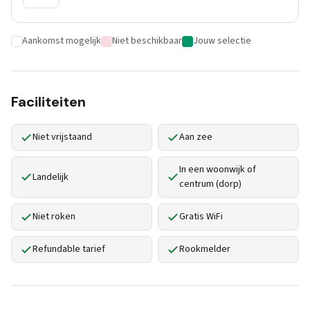
Aankomst mogelijk
Niet beschikbaar
Jouw selectie
Faciliteiten
Niet vrijstaand
Aan zee
In een woonwijk of
Landelijk
centrum (dorp)
Niet roken
Gratis WiFi
Refundable tarief
Rookmelder