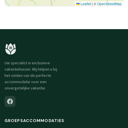
Leaflet
|
©
OpenStreetMap
Uw specialist in exclusieve
vakantiehuizen. Wij helpen u bij
het vinden van de perfecte
accommodatie voor een
onvergetelijke vakantie.
GROEPSACCOMMODATIES