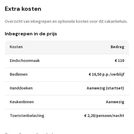
Extra kosten
Overzicht van inbegrepen en optionele kosten voor dit vakantiehuis.
Inbegrepen in de prijs
Kosten
Bedrag
Eindschoonmaak
€ 110
Bedlinnen
€ 16,50 p.p./verblijf
Handdoeken
Aanwezig (startset)
Keukenlinnen
Aanwezig
Toeristenbelasting
€ 2,20/persoon/nacht