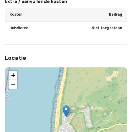
Extra / aanvullende kosten
Kosten
Bedrag
Huisdieren
Niet toegestaan
Locatie
+
−