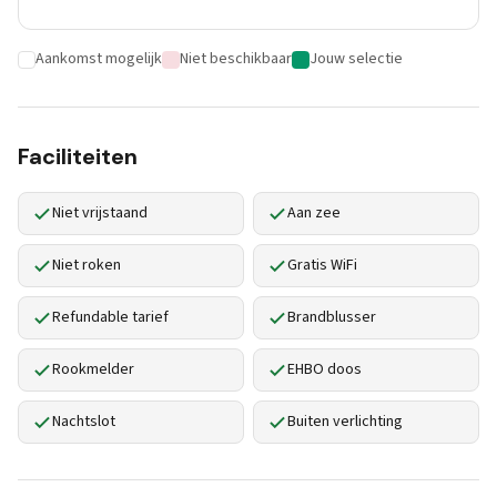
Aankomst mogelijk
Niet beschikbaar
Jouw selectie
Faciliteiten
Niet vrijstaand
Aan zee
Niet roken
Gratis WiFi
Refundable tarief
Brandblusser
Rookmelder
EHBO doos
Nachtslot
Buiten verlichting