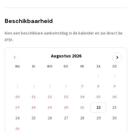
Beschikbaarheid
Kies een beschikbare aankomstdag in de kalender en zie direct de
prijs.
Augustus 2026
MA
DI
WO
DO
VR
ZA
ZO
1
2
3
4
5
6
7
8
9
10
11
12
13
14
15
16
17
18
19
20
21
22
23
24
25
26
27
28
29
30
31