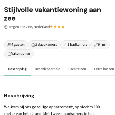
Stijlvolle vakantiewoning aan
zee
Bergen aan Zee, Nederland
★★★★
4 gasten
2 slaapkamers
1 badkamers
64 m²
Vakantiehuis
Beschrijving
Beschikbaarheid
Faciliteiten
Extra kosten
Beschrijving
Welkom bij ons gezellige appartement, op slechts 100
meter van het strand! Met twee slaapkamers in het