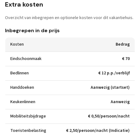
Extra kosten
Overzicht van inbegrepen en optionele kosten voor dit vakantiehuis.
Inbegrepen in de prijs
Kosten
Bedrag
Eindschoonmaak
€ 70
Bedlinnen
€ 12 p.p./verblijf
Handdoeken
Aanwezig (startset)
Keukenlinnen
Aanwezig
Mobiliteitsbijdrage
€ 0,50/persoon/nacht
Toeristenbelasting
€ 2,50/persoon/nacht (Indicatie)