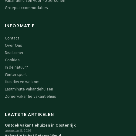
Vakantiehuizen voor 40 personen
Groepsaccommodaties
INFORMATIE
Contact
Over Ons
Disclaimer
Cookies
In de natuur?
Wintersport
Huisdieren welkom
Lastminute Vakantiehuizen
Zomervakantie vakantiehuis
LAATSTE ARTIKELEN
Ontdek vakantiehuizen in Oostenrijk
augustus 8, 2026