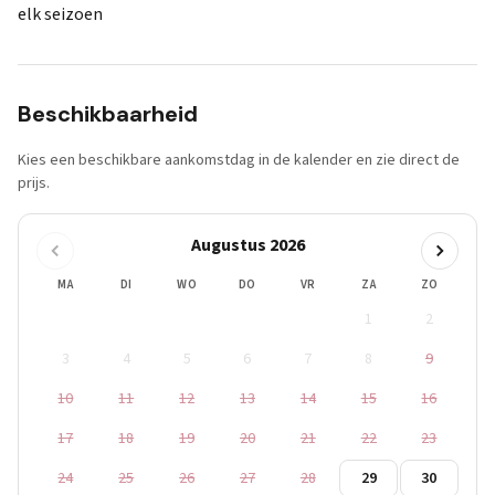
elk seizoen
Beschikbaarheid
Kies een beschikbare aankomstdag in de kalender en zie direct de
prijs.
Augustus 2026
MA
DI
WO
DO
VR
ZA
ZO
1
2
3
4
5
6
7
8
9
10
11
12
13
14
15
16
17
18
19
20
21
22
23
24
25
26
27
28
29
30