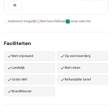
31
Aankomst mogelijk
Niet beschikbaar
Jouw selectie
Faciliteiten
Niet vrijstaand
Op een boerderij
Landelijk
Niet roken
Gratis WiFi
Refundable tarief
Brandblusser