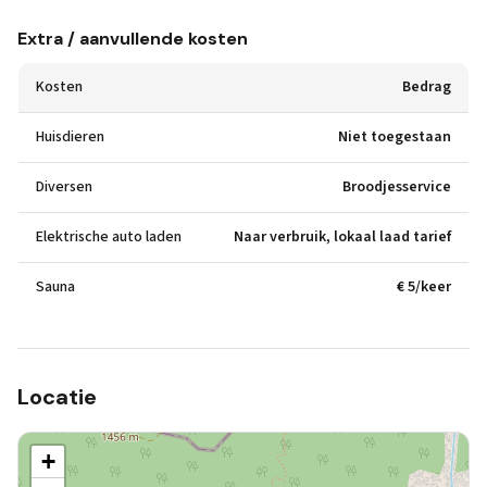
Extra / aanvullende kosten
Kosten
Bedrag
Huisdieren
Niet toegestaan
Diversen
Broodjesservice
Elektrische auto laden
Naar verbruik, lokaal laad tarief
Sauna
€ 5/keer
Locatie
+