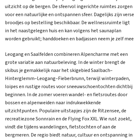
uitzicht op de bergen. De sfeervol ingerichte ruimtes zorgen
voor een natuurlijke en ontspannen sfeer. Dagelijks zijn verse
broodjes op bestelling beschikbaar. De wellnessruimte ligt
in het naastgelegen huis en kan volgens het saunaplan
worden gebruikt; handdoeken en badjassen neem je zelf mee
Leogang en Saalfelden combineren Alpencharme met een
grote variatie aan natuurbeleving. In de winter brengt de
skibus je gemakkelijk naar het skigebied Saalbach–
Hinterglemm–Leogang–Fieberbrunn, terwijl winterpaden,
loipes en rustige routes voor sneeuwschoentochten dichtbij
beginnen. In de zomer voeren wandel- en fietsroutes door
bossen en alpenweiden naar indrukwekkende
uitzichtpunten. Populaire uitstapjes zijn de Ritzensee, de
recreatiezone Sonnrain en de Flying Fox XXL. Wie rust zoekt,
vindt die tijdens wandelingen, fietstochten of aan de
bergmeren. De regio biedt natuur, cultuur en ontspanning in