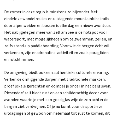
De zomer in deze regio is minstens zo bijzonder. Met
eindeloze wandelroutes en uitdagende mountainbiketrails
door alpenweiden en bossen is elke dag een nieuw avontuur.
Het nabijgelegen meer van Zell am See is de hotspot voor
watersport, met mogelijkheden om te zwemmen, zeilen, en
zelfs stand-up paddleboarding. Voor wie de bergen écht wil
verkennen, zijn er adrenaline-activiteiten zoals paragliden
en rotsklimmen.
De omgeving biedt ook een authentieke culturele ervaring.
Verken de omliggende dorpen met traditionele markten,
proef lokale gerechten en dompel je onder in het bergleven.
Piesendorf zelf biedt rust en een schilderachtig decor voor
avonden waarin je met een goed glas wijn de zon achter de
bergen ziet verdwijnen. Of je nu komt voor de sportieve
uitdagingen of gewoon om helemaal tot rust te komen, dit