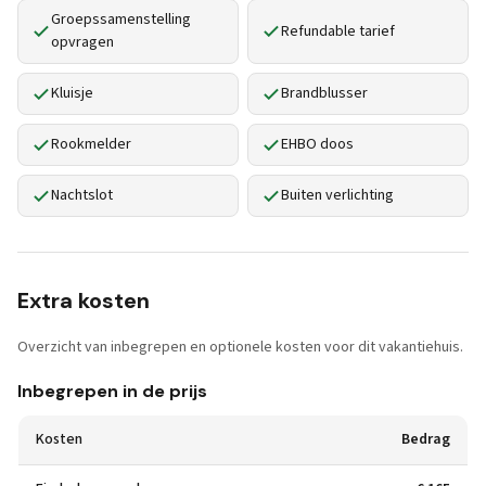
Groepssamenstelling
Refundable tarief
opvragen
Kluisje
Brandblusser
Rookmelder
EHBO doos
Nachtslot
Buiten verlichting
Extra kosten
Overzicht van inbegrepen en optionele kosten voor dit vakantiehuis.
Inbegrepen in de prijs
Kosten
Bedrag