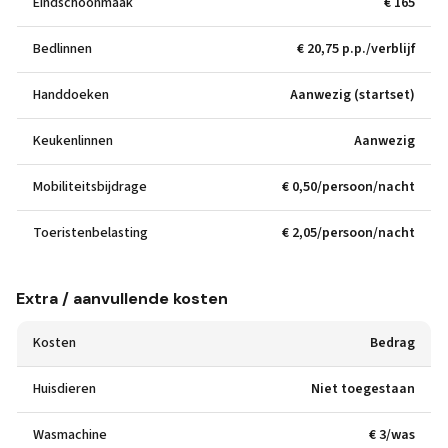
Eindschoonmaak
€ 165
Bedlinnen
€ 20,75 p.p./verblijf
Handdoeken
Aanwezig (startset)
Keukenlinnen
Aanwezig
Mobiliteitsbijdrage
€ 0,50/persoon/nacht
Toeristenbelasting
€ 2,05/persoon/nacht
Extra / aanvullende kosten
Kosten
Bedrag
Huisdieren
Niet toegestaan
Wasmachine
€ 3/was