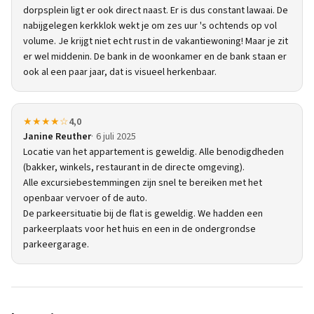
dorpsplein ligt er ook direct naast. Er is dus constant lawaai. De
nabijgelegen kerkklok wekt je om zes uur 's ochtends op vol
volume. Je krijgt niet echt rust in de vakantiewoning! Maar je zit
er wel middenin. De bank in de woonkamer en de bank staan er
ook al een paar jaar, dat is visueel herkenbaar.
★★★★☆
4,0
Janine Reuther
6 juli 2025
Locatie van het appartement is geweldig. Alle benodigdheden
(bakker, winkels, restaurant in de directe omgeving).
Alle excursiebestemmingen zijn snel te bereiken met het
openbaar vervoer of de auto.
De parkeersituatie bij de flat is geweldig. We hadden een
parkeerplaats voor het huis en een in de ondergrondse
parkeergarage.