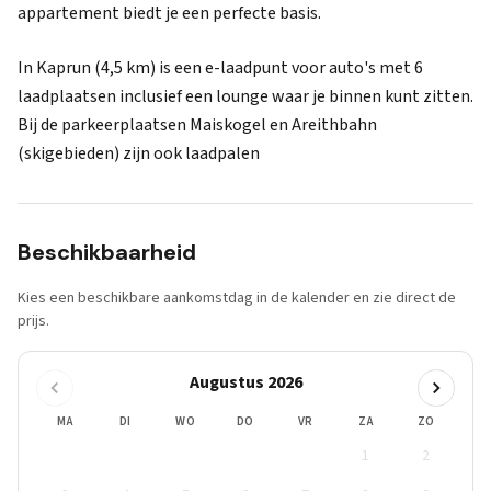
appartement biedt je een perfecte basis.
In Kaprun (4,5 km) is een e-laadpunt voor auto's met 6
laadplaatsen inclusief een lounge waar je binnen kunt zitten.
Bij de parkeerplaatsen Maiskogel en Areithbahn
(skigebieden) zijn ook laadpalen
Beschikbaarheid
Kies een beschikbare aankomstdag in de kalender en zie direct de
prijs.
Augustus 2026
MA
DI
WO
DO
VR
ZA
ZO
1
2