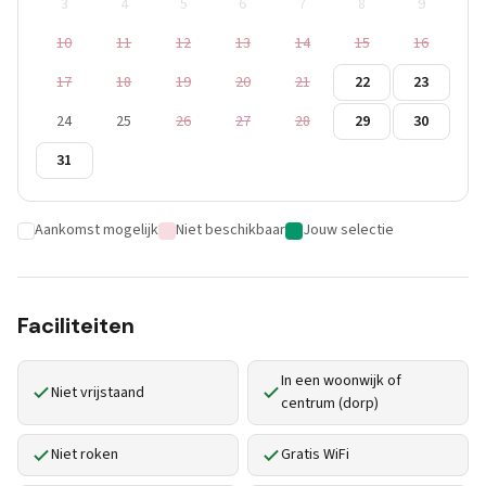
3
4
5
6
7
8
9
10
11
12
13
14
15
16
17
18
19
20
21
22
23
24
25
26
27
28
29
30
31
Aankomst mogelijk
Niet beschikbaar
Jouw selectie
Faciliteiten
In een woonwijk of
Niet vrijstaand
centrum (dorp)
Niet roken
Gratis WiFi