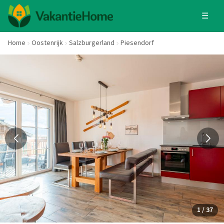
☰
Home
Oostenrijk
Salzburgerland
Piesendorf
1 / 37