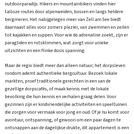
outdoorparadijs. Hikers en mountainbikers vinden hier
talloze routes door alpenweiden, bossen en langs heldere
bergmeren. Het nabijgelegen meer van Zell am See biedt
daarnaast alles voor zomers plezier, van zwemmen en zeilen
tot kajakken en suppen. Voor wie de adrenaline zoekt, zijn er
paragliden en rotsklimmen, wat zorgt voor unieke
uitzichten en een flinke dosis spanning.
Maar de regio biedt meer dan alleen natuur; het dorpsleven
rondom ademt authentieke bergcultuur. Bezoek lokale
markten, proef traditionele gerechten in een van de
gezellige dorpscafés, of maak kennis met de lokale
bevolking die hun kennis en verhalen graag delen. Voor
gezinnen zijn er kindvriendelijke activiteiten en speeltuinen
die zorgen voor vermaak voor jong en oud. Of je nu komt voor
avontuur, ontspanning, of gewoon om een paar dagen te
ontsnappen aan de dagelijkse drukte, dit appartement is een