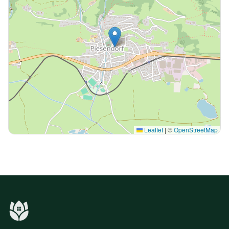
Leaflet
|
©
OpenStreetMap