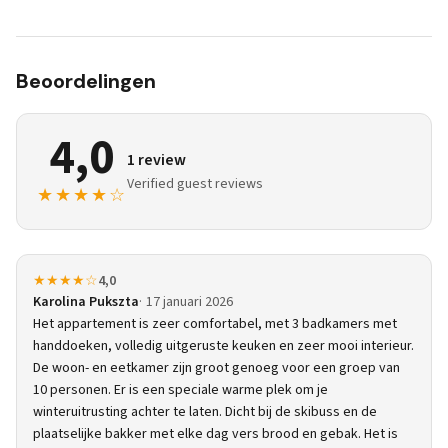
Beoordelingen
4,0
1 review
Verified guest reviews
★★★★☆
★★★★☆
4,0
Karolina Pukszta
17 januari 2026
Het appartement is zeer comfortabel, met 3 badkamers met
handdoeken, volledig uitgeruste keuken en zeer mooi interieur.
De woon- en eetkamer zijn groot genoeg voor een groep van
10 personen. Er is een speciale warme plek om je
winteruitrusting achter te laten. Dicht bij de skibuss en de
plaatselijke bakker met elke dag vers brood en gebak. Het is