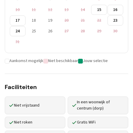
10
11
12
13
14
15
16
17
18
19
20
21
22
23
24
25
26
27
28
29
30
31
Aankomst mogelijk
Niet beschikbaar
Jouw selectie
Faciliteiten
In een woonwijk of
Niet vrijstaand
centrum (dorp)
Niet roken
Gratis WiFi