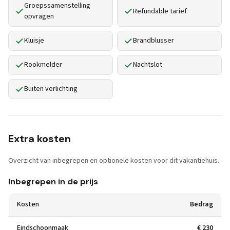
Groepssamenstelling
Refundable tarief
opvragen
Kluisje
Brandblusser
Rookmelder
Nachtslot
Buiten verlichting
Extra kosten
Overzicht van inbegrepen en optionele kosten voor dit vakantiehuis.
Inbegrepen in de prijs
Kosten
Bedrag
Eindschoonmaak
€ 230