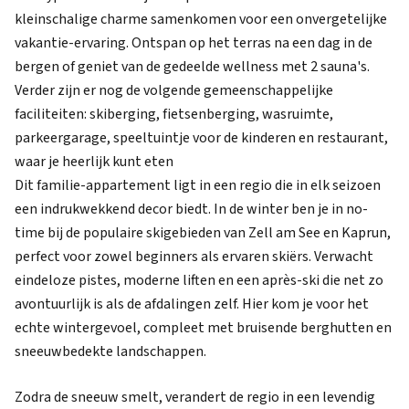
kleinschalige charme samenkomen voor een onvergetelijke
vakantie-ervaring. Ontspan op het terras na een dag in de
bergen of geniet van de gedeelde wellness met 2 sauna's.
Verder zijn er nog de volgende gemeenschappelijke
faciliteiten: skiberging, fietsenberging, wasruimte,
parkeergarage, speeltuintje voor de kinderen en restaurant,
waar je heerlijk kunt eten
Dit familie-appartement ligt in een regio die in elk seizoen
een indrukwekkend decor biedt. In de winter ben je in no-
time bij de populaire skigebieden van Zell am See en Kaprun,
perfect voor zowel beginners als ervaren skiërs. Verwacht
eindeloze pistes, moderne liften en een après-ski die net zo
avontuurlijk is als de afdalingen zelf. Hier kom je voor het
echte wintergevoel, compleet met bruisende berghutten en
sneeuwbedekte landschappen.
Zodra de sneeuw smelt, verandert de regio in een levendig