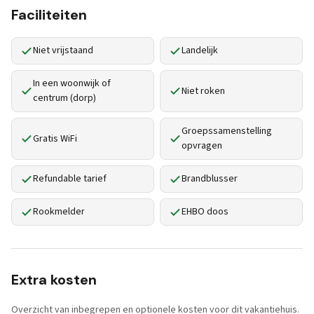
Faciliteiten
Niet vrijstaand
Landelijk
In een woonwijk of
Niet roken
centrum (dorp)
Groepssamenstelling
Gratis WiFi
opvragen
Refundable tarief
Brandblusser
Rookmelder
EHBO doos
Extra kosten
Overzicht van inbegrepen en optionele kosten voor dit vakantiehuis.