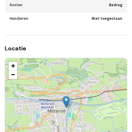
Kosten
Bedrag
Huisdieren
Niet toegestaan
Locatie
+
−