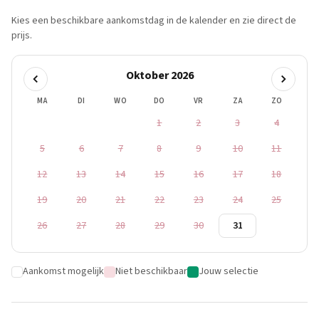
Kies een beschikbare aankomstdag in de kalender en zie direct de
prijs.
Oktober 2026
MA
DI
WO
DO
VR
ZA
ZO
1
2
3
4
5
6
7
8
9
10
11
12
13
14
15
16
17
18
19
20
21
22
23
24
25
26
27
28
29
30
31
Aankomst mogelijk
Niet beschikbaar
Jouw selectie