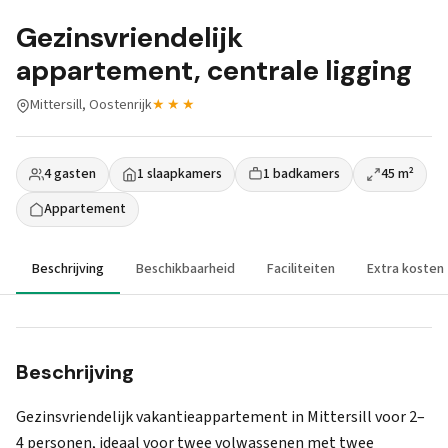
Gezinsvriendelijk
appartement, centrale ligging
Mittersill, Oostenrijk
★★★
4 gasten
1 slaapkamers
1 badkamers
45 m²
Appartement
Beschrijving
Beschikbaarheid
Faciliteiten
Extra kosten
Beschrijving
Gezinsvriendelijk vakantieappartement in Mittersill voor 2–
4 personen, ideaal voor twee volwassenen met twee