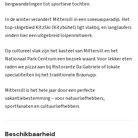
bergwandelingen tot sportieve tochten.
In de winter verandert Mittersill in een sneeuwparadijs. Het
top-skigebied KitzSki (Kitzbühel) ligt vlakbij, en langlaufers
vinden hier een uitgebreid loipennetwerk.
Op cultureel vlak zijn het kasteel van Mittersill en het
Nationaal Park Centrum een bezoek waard. Voor lekker eten
raden we pizza aan bij Ristorante Da Gabriele of lokale
specialiteiten bij het traditionele Bräurupp.
Mittersill is het hele jaar door een perfecte
vakantiebestemming – voor natuurliefhebbers,
sportfanaten en cultuurliefhebbers
Beschikbaarheid