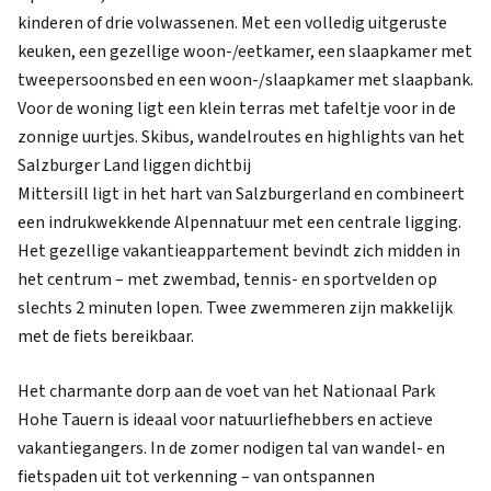
kinderen of drie volwassenen. Met een volledig uitgeruste
keuken, een gezellige woon-/eetkamer, een slaapkamer met
tweepersoonsbed en een woon-/slaapkamer met slaapbank.
Voor de woning ligt een klein terras met tafeltje voor in de
zonnige uurtjes. Skibus, wandelroutes en highlights van het
Salzburger Land liggen dichtbij
Mittersill ligt in het hart van Salzburgerland en combineert
een indrukwekkende Alpennatuur met een centrale ligging.
Het gezellige vakantieappartement bevindt zich midden in
het centrum – met zwembad, tennis- en sportvelden op
slechts 2 minuten lopen. Twee zwemmeren zijn makkelijk
met de fiets bereikbaar.
Het charmante dorp aan de voet van het Nationaal Park
Hohe Tauern is ideaal voor natuurliefhebbers en actieve
vakantiegangers. In de zomer nodigen tal van wandel- en
fietspaden uit tot verkenning – van ontspannen