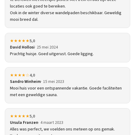
locaties ook goed te bereiken.
Ook in de winter diverse wandelpaden beschikbaar. Geweldig
mooi breed dal.
★★★★★
5,0
David Hollosi
25 mei 2024
Prachtig huisje. Goed uitgerust. Goede ligging.
★★★★☆
4,0
Sandro Winheim
15 mei 2023
Mooi huis voor een ontspannende vakantie. Goede faciliteiten
met een geweldige sauna.
★★★★★
5,0
Ursula Franzen
4 maart 2023
Alles was perfect, we voelden ons meteen op ons gemak.