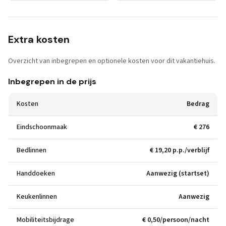
Extra kosten
Overzicht van inbegrepen en optionele kosten voor dit vakantiehuis.
Inbegrepen in de prijs
Kosten
Bedrag
Eindschoonmaak
€ 276
Bedlinnen
€ 19,20 p.p./verblijf
Handdoeken
Aanwezig (startset)
Keukenlinnen
Aanwezig
Mobiliteitsbijdrage
€ 0,50/persoon/nacht