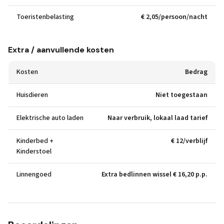
Toeristenbelasting
€ 2,05/persoon/nacht
Extra / aanvullende kosten
Kosten
Bedrag
Huisdieren
Niet toegestaan
Elektrische auto laden
Naar verbruik, lokaal laad tarief
Kinderbed +
€ 12/verblijf
Kinderstoel
Linnengoed
Extra bedlinnen wissel € 16,20 p.p.