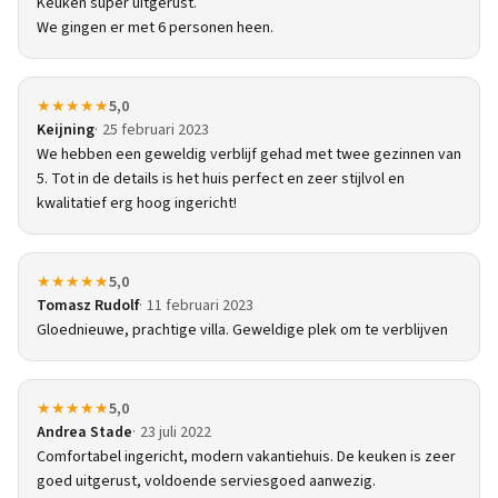
Keuken super uitgerust.
We gingen er met 6 personen heen.
★★★★★
5,0
Keijning
25 februari 2023
We hebben een geweldig verblijf gehad met twee gezinnen van
5. Tot in de details is het huis perfect en zeer stijlvol en
kwalitatief erg hoog ingericht!
★★★★★
5,0
Tomasz Rudolf
11 februari 2023
Gloednieuwe, prachtige villa. Geweldige plek om te verblijven
★★★★★
5,0
Andrea Stade
23 juli 2022
Comfortabel ingericht, modern vakantiehuis. De keuken is zeer
goed uitgerust, voldoende serviesgoed aanwezig.