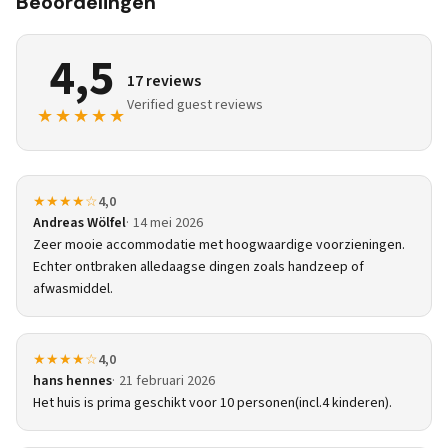
Beoordelingen
4,5
17 reviews
Verified guest reviews
★★★★★
★★★★☆
4,0
Andreas Wölfel
14 mei 2026
Zeer mooie accommodatie met hoogwaardige voorzieningen.
Echter ontbraken alledaagse dingen zoals handzeep of
afwasmiddel.
★★★★☆
4,0
hans hennes
21 februari 2026
Het huis is prima geschikt voor 10 personen(incl.4 kinderen).