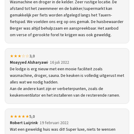
Wasmachine en droger in de kelder. Zeer rustige locatie. De
afstand tot het zwemmeer en de bakker/supermarkt kan
gemakkelijk per fiets worden afgelegd langs het Tauern-
fietspad. We voelden ons erg op ons gemak. De huisbewaarder
Berger was altijd behulpzaam en aanspreekbaar. Het aanbod
om verse of gerookte forel te krijgen was ook geweldig.
★★★☆☆
3,0
Moayyed Alsharyawi
16 juli 2022
De lodge is erg nieuw met een mooie faciliteit zoals
wasmachine, droger, sauna. De keuken is volledig uitgerust met
alles wat we nodig hadden.
Aan de andere kant zijn er verbeterpunten, zoals de
keukenventilator en het installeren van de resterende ramen.
★★★★★
5,0
Robert Luijrink
19 februari 2022
Wat een geweldig huis was dit! Super luxe, niets te wensen