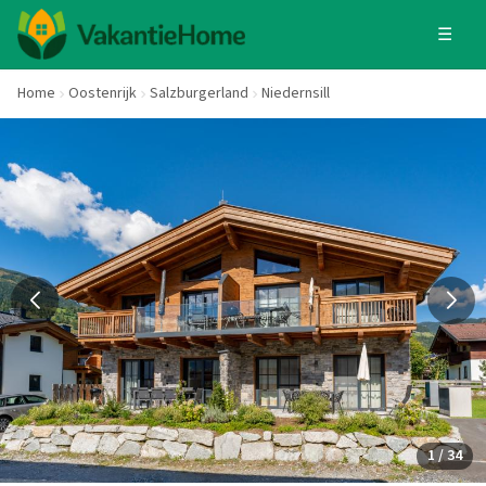
☰
Home
Oostenrijk
Salzburgerland
Niedernsill
1 / 34