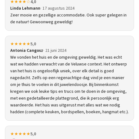
★★★★☆
4,0
Linda Lehmann
17 augustus 2024
Zeer mooie en gezellige accommodatie. Ook super gelegen in
de natuur! Gewoonweg geweldig!
★★★★★
5,0
Antonia Cangosz
21 juni 2024
We vonden het huis en de omgeving geweldig. Het was echt
wat we hadden verwacht van de Veluwse context. Het ontwerp
van het huis is ongelooflijk uniek, over elk detail is goed
nagedacht. Zelfs op een regenachtige dag vind je een manier
om je thuis te voelen in dit juwelendoosje. Bij binnenkomst
kregen we ook leuke tips en trucs om te doen in de omgeving,
met een gedetailleerde plattegrond, die ik persoonlijk erg
waardeerde. Het huis was uitgerust met alles wat we nodig
hadden (complete keuken, bordspellen, boeken, hangmat etc.).
★★★★★
5,0