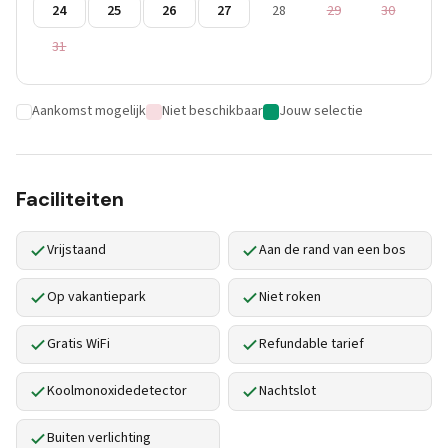
24
25
26
27
28
29
30
31
Aankomst mogelijk
Niet beschikbaar
Jouw selectie
Faciliteiten
Vrijstaand
Aan de rand van een bos
Op vakantiepark
Niet roken
Gratis WiFi
Refundable tarief
Koolmonoxidedetector
Nachtslot
Buiten verlichting