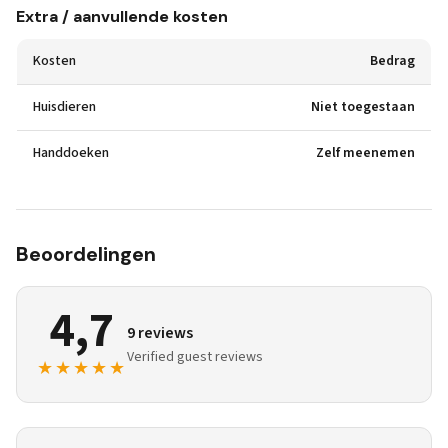
Extra / aanvullende kosten
Kosten
Bedrag
Huisdieren
Niet toegestaan
Handdoeken
Zelf meenemen
Beoordelingen
4,7
9 reviews
Verified guest reviews
★★★★★