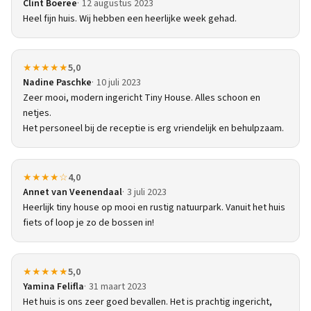
Clint Boeree
12 augustus 2023
Heel fijn huis. Wij hebben een heerlijke week gehad.
★★★★★
5,0
Nadine Paschke
10 juli 2023
Zeer mooi, modern ingericht Tiny House. Alles schoon en
netjes.
Het personeel bij de receptie is erg vriendelijk en behulpzaam.
★★★★☆
4,0
Annet van Veenendaal
3 juli 2023
Heerlijk tiny house op mooi en rustig natuurpark. Vanuit het huis
fiets of loop je zo de bossen in!
★★★★★
5,0
Yamina Felifla
31 maart 2023
Het huis is ons zeer goed bevallen. Het is prachtig ingericht,