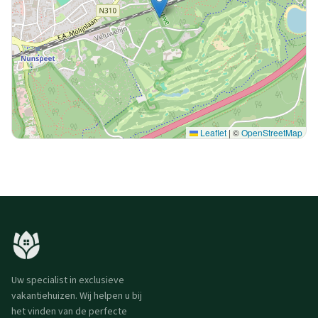
Leaflet
|
©
OpenStreetMap
Uw specialist in exclusieve
vakantiehuizen. Wij helpen u bij
het vinden van de perfecte