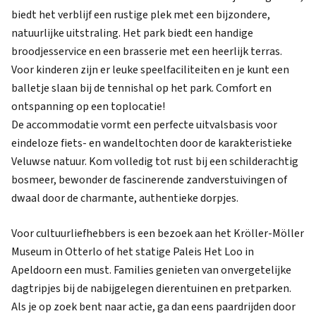
biedt het verblijf een rustige plek met een bijzondere,
natuurlijke uitstraling. Het park biedt een handige
broodjesservice en een brasserie met een heerlijk terras.
Voor kinderen zijn er leuke speelfaciliteiten en je kunt een
balletje slaan bij de tennishal op het park. Comfort en
ontspanning op een toplocatie!
De accommodatie vormt een perfecte uitvalsbasis voor
eindeloze fiets- en wandeltochten door de karakteristieke
Veluwse natuur. Kom volledig tot rust bij een schilderachtig
bosmeer, bewonder de fascinerende zandverstuivingen of
dwaal door de charmante, authentieke dorpjes.
Voor cultuurliefhebbers is een bezoek aan het Kröller-Möller
Museum in Otterlo of het statige Paleis Het Loo in
Apeldoorn een must. Families genieten van onvergetelijke
dagtripjes bij de nabijgelegen dierentuinen en pretparken.
Als je op zoek bent naar actie, ga dan eens paardrijden door