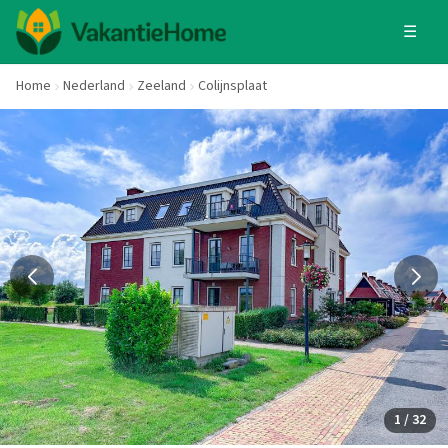
☰
Home
Nederland
Zeeland
Colijnsplaat
1 / 32