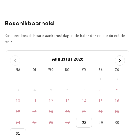
Beschikbaarheid
Kies een beschikbare aankomstdag in de kalender en zie direct de
prijs.
Augustus 2026
MA
DI
WO
DO
VR
ZA
ZO
1
2
3
4
5
6
7
8
9
10
11
12
13
14
15
16
17
18
19
20
21
22
23
24
25
26
27
28
29
30
31