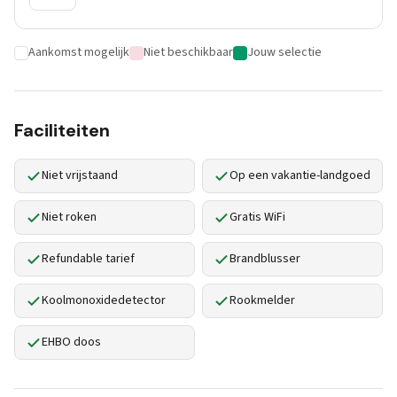
Aankomst mogelijk
Niet beschikbaar
Jouw selectie
Faciliteiten
Niet vrijstaand
Op een vakantie-landgoed
Niet roken
Gratis WiFi
Refundable tarief
Brandblusser
Koolmonoxidedetector
Rookmelder
EHBO doos