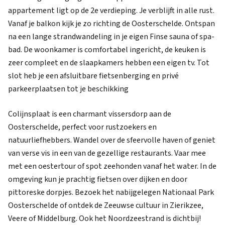
appartement ligt op de 2e verdieping. Je verblijft in alle rust.
Vanaf je balkon kijk je zo richting de Oosterschelde. Ontspan
na een lange strandwandeling in je eigen Finse sauna of spa-
bad. De woonkamer is comfortabel ingericht, de keuken is
zeer compleet en de slaapkamers hebben een eigen tv. Tot
slot heb je een afsluitbare fietsenberging en privé
parkeerplaatsen tot je beschikking
Colijnsplaat is een charmant vissersdorp aan de
Oosterschelde, perfect voor rustzoekers en
natuurliefhebbers. Wandel over de sfeervolle haven of geniet
van verse vis in een van de gezellige restaurants. Vaar mee
met een oestertour of spot zeehonden vanaf het water. In de
omgeving kun je prachtig fietsen over dijken en door
pittoreske dorpjes. Bezoek het nabijgelegen Nationaal Park
Oosterschelde of ontdek de Zeeuwse cultuur in Zierikzee,
Veere of Middelburg. Ook het Noordzeestrand is dichtbij!