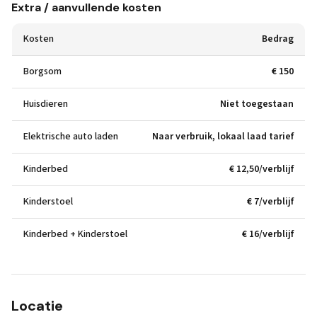
Extra / aanvullende kosten
Kosten
Bedrag
Borgsom
€ 150
Huisdieren
Niet toegestaan
Elektrische auto laden
Naar verbruik, lokaal laad tarief
Kinderbed
€ 12,50/verblijf
Kinderstoel
€ 7/verblijf
Kinderbed + Kinderstoel
€ 16/verblijf
Locatie