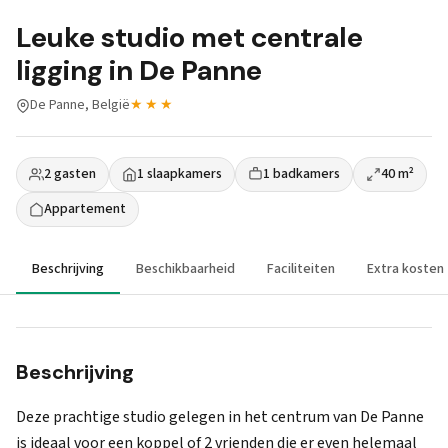
Leuke studio met centrale
ligging in De Panne
De Panne, België
★★★
2 gasten
1 slaapkamers
1 badkamers
40 m²
Appartement
Beschrijving
Beschikbaarheid
Faciliteiten
Extra kosten
Beschrijving
Deze prachtige studio gelegen in het centrum van De Panne
is ideaal voor een koppel of 2 vrienden die er even helemaal