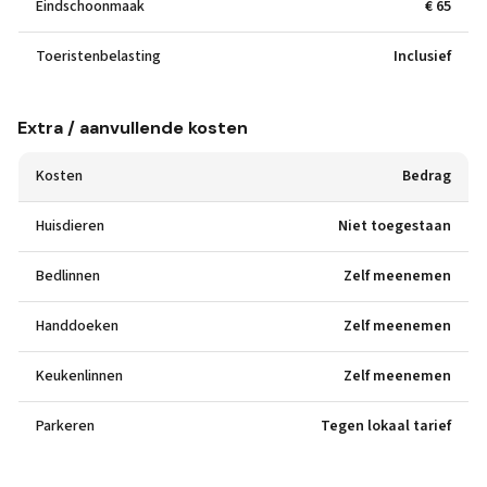
Eindschoonmaak
€ 65
Toeristenbelasting
Inclusief
Extra / aanvullende kosten
Kosten
Bedrag
Huisdieren
Niet toegestaan
Bedlinnen
Zelf meenemen
Handdoeken
Zelf meenemen
Keukenlinnen
Zelf meenemen
Parkeren
Tegen lokaal tarief