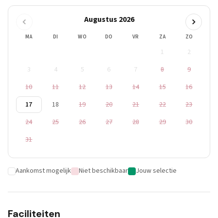
Augustus 2026
MA
DI
WO
DO
VR
ZA
ZO
1
2
3
4
5
6
7
8
9
10
11
12
13
14
15
16
17
18
19
20
21
22
23
24
25
26
27
28
29
30
31
Aankomst mogelijk
Niet beschikbaar
Jouw selectie
Faciliteiten