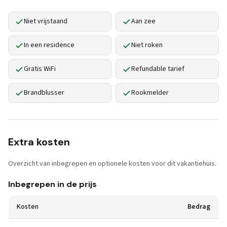
Niet vrijstaand
Aan zee
In een residence
Niet roken
Gratis WiFi
Refundable tarief
Brandblusser
Rookmelder
Extra kosten
Overzicht van inbegrepen en optionele kosten voor dit vakantiehuis.
Inbegrepen in de prijs
Kosten
Bedrag