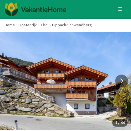
☰
Home
Oostenrijk
Tirol
Hippach-Schwendberg
1 / 44