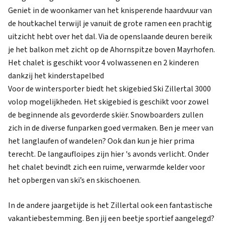
Geniet in de woonkamer van het knisperende haardvuur van
de houtkachel terwijl je vanuit de grote ramen een prachtig
uitzicht hebt over het dal. Via de openslaande deuren bereik
je het balkon met zicht op de Ahornspitze boven Mayrhofen.
Het chalet is geschikt voor 4 volwassenen en 2 kinderen
dankzij het kinderstapelbed
Voor de wintersporter biedt het skigebied Ski Zillertal 3000
volop mogelijkheden. Het skigebied is geschikt voor zowel
de beginnende als gevorderde skiër. Snowboarders zullen
zich in de diverse funparken goed vermaken. Ben je meer van
het langlaufen of wandelen? Ook dan kun je hier prima
terecht. De langaufloipes zijn hier 's avonds verlicht. Onder
het chalet bevindt zich een ruime, verwarmde kelder voor
het opbergen van ski’s en skischoenen.
In de andere jaargetijde is het Zillertal ook een fantastische
vakantiebestemming. Ben jij een beetje sportief aangelegd?