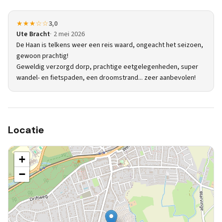
★★★☆☆
3,0
Ute Bracht
2 mei 2026
De Haan is telkens weer een reis waard, ongeacht het seizoen,
gewoon prachtig!
Geweldig verzorgd dorp, prachtige eetgelegenheden, super
wandel- en fietspaden, een droomstrand... zeer aanbevolen!
Locatie
+
−