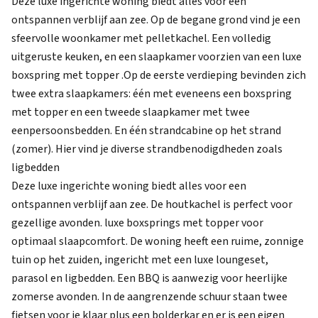
Deze luxe ingerichte woning biedt alles voor een
ontspannen verblijf aan zee. Op de begane grond vind je een
sfeervolle woonkamer met pelletkachel. Een volledig
uitgeruste keuken, en een slaapkamer voorzien van een luxe
boxspring met topper .Op de eerste verdieping bevinden zich
twee extra slaapkamers: één met eveneens een boxspring
met topper en een tweede slaapkamer met twee
eenpersoonsbedden. En één strandcabine op het strand
(zomer). Hier vind je diverse strandbenodigdheden zoals
ligbedden
Deze luxe ingerichte woning biedt alles voor een
ontspannen verblijf aan zee. De houtkachel is perfect voor
gezellige avonden. luxe boxsprings met topper voor
optimaal slaapcomfort. De woning heeft een ruime, zonnige
tuin op het zuiden, ingericht met een luxe loungeset,
parasol en ligbedden. Een BBQ is aanwezig voor heerlijke
zomerse avonden. In de aangrenzende schuur staan twee
fietsen voor je klaar plus een bolderkar en er is een eigen