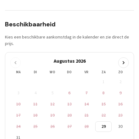
Beschikbaarheid
Kies een beschikbare aankomstdag in de kalender en zie direct de
prijs.
Augustus 2026
MA
DI
WO
DO
VR
ZA
ZO
1
2
3
4
5
6
7
8
9
10
11
12
13
14
15
16
17
18
19
20
21
22
23
24
25
26
27
28
29
30
31