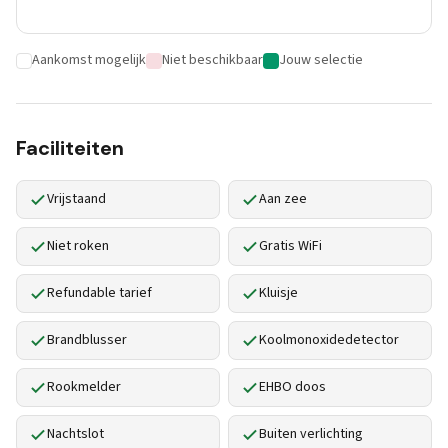
Aankomst mogelijk
Niet beschikbaar
Jouw selectie
Faciliteiten
Vrijstaand
Aan zee
Niet roken
Gratis WiFi
Refundable tarief
Kluisje
Brandblusser
Koolmonoxidedetector
Rookmelder
EHBO doos
Nachtslot
Buiten verlichting