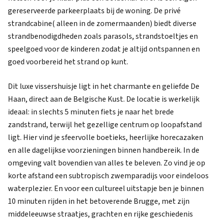
gereserveerde parkeerplaats bij de woning. De privé
strandcabine( alleen in de zomermaanden) biedt diverse
strandbenodigdheden zoals parasols, strandstoeltjes en
speelgoed voor de kinderen zodat je altijd ontspannen en
goed voorbereid het strand op kunt.
Dit luxe vissershuisje ligt in het charmante en geliefde De
Haan, direct aan de Belgische Kust. De locatie is werkelijk
ideaal: in slechts 5 minuten fiets je naar het brede
zandstrand, terwijl het gezellige centrum op loopafstand
ligt. Hier vind je sfeervolle boetieks, heerlijke horecazaken
en alle dagelijkse voorzieningen binnen handbereik. In de
omgeving valt bovendien van alles te beleven. Zo vind je op
korte afstand een subtropisch zwemparadijs voor eindeloos
waterplezier. En voor een cultureel uitstapje ben je binnen
10 minuten rijden in het betoverende Brugge, met zijn
middeleeuwse straatjes, grachten en rijke geschiedenis