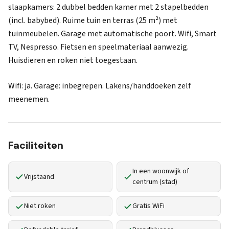
slaapkamers: 2 dubbel bedden kamer met 2 stapelbedden
(incl. babybed). Ruime tuin en terras (25 m²) met
tuinmeubelen. Garage met automatische poort. Wifi, Smart
TV, Nespresso. Fietsen en speelmateriaal aanwezig.
Huisdieren en roken niet toegestaan.
Wifi: ja. Garage: inbegrepen. Lakens/handdoeken zelf
meenemen.
Faciliteiten
In een woonwijk of
Vrijstaand
centrum (stad)
Niet roken
Gratis WiFi