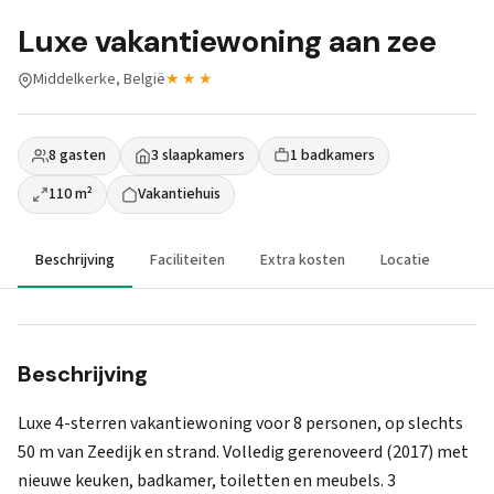
Luxe vakantiewoning aan zee
Middelkerke, België
★★★
8 gasten
3 slaapkamers
1 badkamers
110 m²
Vakantiehuis
Beschrijving
Faciliteiten
Extra kosten
Locatie
Beschrijving
Luxe 4-sterren vakantiewoning voor 8 personen, op slechts
50 m van Zeedijk en strand. Volledig gerenoveerd (2017) met
nieuwe keuken, badkamer, toiletten en meubels. 3