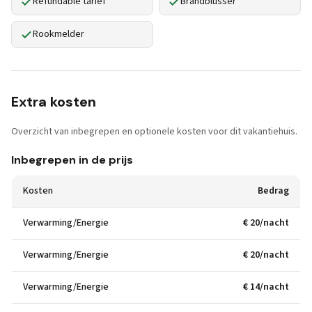
Refundable tarief
Brandblusser
Rookmelder
Extra kosten
Overzicht van inbegrepen en optionele kosten voor dit vakantiehuis.
Inbegrepen in de prijs
Kosten
Bedrag
Verwarming/Energie
€ 20/nacht
Verwarming/Energie
€ 20/nacht
Verwarming/Energie
€ 14/nacht