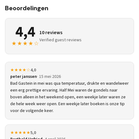
Beoordelingen
4,4
10 reviews
Verified guest reviews
★★★★☆
★★★★☆
4,0
peter janssen
15 mei 2026
Bad Gastein in mei was qua temperatuur, drukte en wandelweer
een erg prettige ervaring. Half Mei waren de gondels naar
boven alleen in het weekend open, een weekje later waren ze
de hele week weer open. Een weekje later boeken is onze tip
voor de volgende keer.
★★★★★
5,0