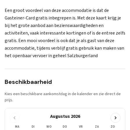
Een groot voordeel van deze accommodatie is dat de
Gasteiner-Card gratis inbegrepen is. Met deze kaart krijg je
bij het grote aanbod aan bezienswaardigheden en
activiteiten, vaak interessante kortingen of is de entree zelfs
gratis. Een mooi voordeel is ook dat je als gast van deze
accommodatie, tijdens verblijf gratis gebruik kan maken van
het openbaar vervoer in geheel Salzburgerland
Beschikbaarheid
Kies een beschikbare aankomstdag in de kalender en zie direct de
prijs.
Augustus 2026
MA
DI
WO
DO
VR
ZA
ZO