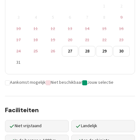
1
2
3
4
5
6
7
8
9
10
11
12
13
14
15
16
17
18
19
20
21
22
23
24
25
26
27
28
29
30
31
Aankomst mogelijk
Niet beschikbaar
Jouw selectie
Faciliteiten
Niet vrijstaand
Landelijk