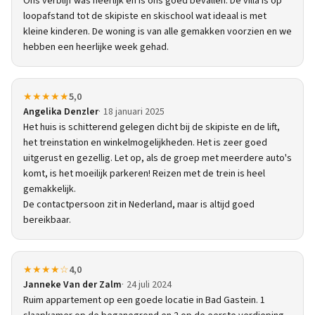
Ons verblijf was heerlijk en is ons goed bevallen. De villa is op
loopafstand tot de skipiste en skischool wat ideaal is met
kleine kinderen. De woning is van alle gemakken voorzien en we
hebben een heerlijke week gehad.
★★★★★
5,0
Angelika Denzler
18 januari 2025
Het huis is schitterend gelegen dicht bij de skipiste en de lift,
het treinstation en winkelmogelijkheden. Het is zeer goed
uitgerust en gezellig. Let op, als de groep met meerdere auto's
komt, is het moeilijk parkeren! Reizen met de trein is heel
gemakkelijk.
De contactpersoon zit in Nederland, maar is altijd goed
bereikbaar.
★★★★☆
4,0
Janneke Van der Zalm
24 juli 2024
Ruim appartement op een goede locatie in Bad Gastein. 1