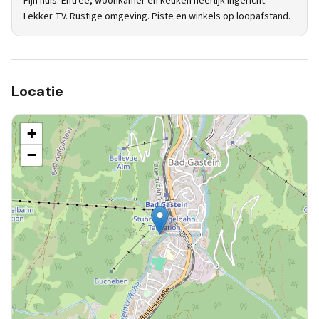
Fijn huis. Entree, woonkamer en keuken heerlijk ingericht.
Lekker TV. Rustige omgeving. Piste en winkels op loopafstand.
Locatie
+
−