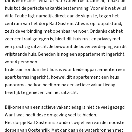
Dit is een echte "Villa for You"! Alleen de locatie al, maakt dit
huis tot de perfecte vakantiebestemming. Voor elk wat wils!
Villa Taube ligt namelijk direct aan de skipiste, tegen het
centrum van het dorp Bad Gastein. Alles is op loopafstand,
zelfs de verbinding met openbaar vervoer. Ondanks dat het
zeer centraal gelegen is, biedt dit huis rust en privacy met
een prachtig uitzicht. Je bewoont de bovenverdieping van dit
vrijstaande huis. Beneden is nog een appartement ingericht
voor 4 personen
In de tuin rondom het huis is voor beide appartementen een
apart terras ingericht, hoewel dit appartement een heus
panorama-balkon heeft om na een actieve vakantiedag
heerlijk te genieten van het uitzicht.
Bijkomen van een actieve vakantiedag is niet te veel gezegd.
Want wat heeft deze omgeving veel te bieden.
Het dorpje Bad Gastein is zonder twijfel een van de mooiste
dorpen van Oostenrijk. Met dank aan de waterbronnen met