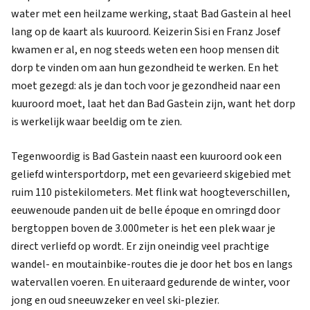
water met een heilzame werking, staat Bad Gastein al heel
lang op de kaart als kuuroord. Keizerin Sisi en Franz Josef
kwamen er al, en nog steeds weten een hoop mensen dit
dorp te vinden om aan hun gezondheid te werken. En het
moet gezegd: als je dan toch voor je gezondheid naar een
kuuroord moet, laat het dan Bad Gastein zijn, want het dorp
is werkelijk waar beeldig om te zien.
Tegenwoordig is Bad Gastein naast een kuuroord ook een
geliefd wintersportdorp, met een gevarieerd skigebied met
ruim 110 pistekilometers. Met flink wat hoogteverschillen,
eeuwenoude panden uit de belle époque en omringd door
bergtoppen boven de 3.000meter is het een plek waar je
direct verliefd op wordt. Er zijn oneindig veel prachtige
wandel- en moutainbike-routes die je door het bos en langs
watervallen voeren. En uiteraard gedurende de winter, voor
jong en oud sneeuwzeker en veel ski-plezier.