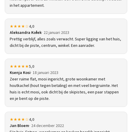
in het appartement.
★★★★☆
4,0
Aleksandra Kołek
22 januari 2023
Prettig verblijf, alles zoals verwacht. Super ligging van het huis,
dicht bij de piste, centrum, winkel. Een aanrader.
★★★★★
5,0
Ksenja Kosi
18 januari 2023
Zeer ruime flat, mooi ingericht, grote woonkamer met
houtkachel (hout tegen betaling) en met veel bergruimte. Het
huis is echt mooi, ook dicht bij de skipistes, een paar stappen
en je bent op de piste.
★★★★☆
4,0
Jan Bloem
24 december 2022