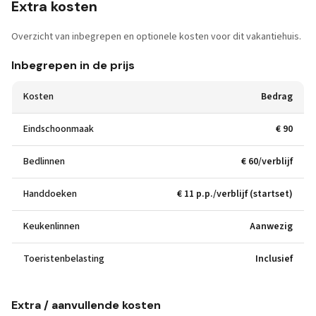
Extra kosten
Overzicht van inbegrepen en optionele kosten voor dit vakantiehuis.
Inbegrepen in de prijs
Kosten
Bedrag
Eindschoonmaak
€ 90
Bedlinnen
€ 60/verblijf
Handdoeken
€ 11 p.p./verblijf (startset)
Keukenlinnen
Aanwezig
Toeristenbelasting
Inclusief
Extra / aanvullende kosten