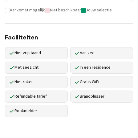
Aankomst mogelijk
Niet beschikbaar
Jouw selectie
Faciliteiten
Niet vrijstaand
Aan zee
Met zeezicht
In een residence
Niet roken
Gratis WiFi
Refundable tarief
Brandblusser
Rookmelder