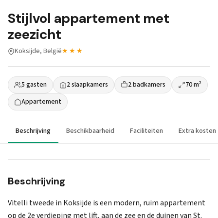
Stijlvol appartement met
zeezicht
Koksijde, België
★★★
5 gasten
2 slaapkamers
2 badkamers
70 m²
Appartement
Beschrijving
Beschikbaarheid
Faciliteiten
Extra kosten
Beschrijving
Vitelli tweede in Koksijde is een modern, ruim appartement
op de 2e verdieping met lift, aan de zee en de duinen van St.