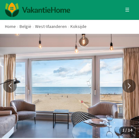
☰
Home
België
West-Vlaanderen
Koksijde
1 / 14