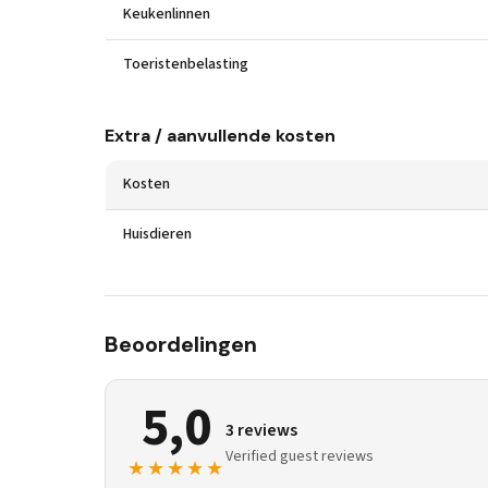
Keukenlinnen
Toeristenbelasting
Extra / aanvullende kosten
Kosten
Huisdieren
Beoordelingen
5,0
3 reviews
Verified guest reviews
★★★★★