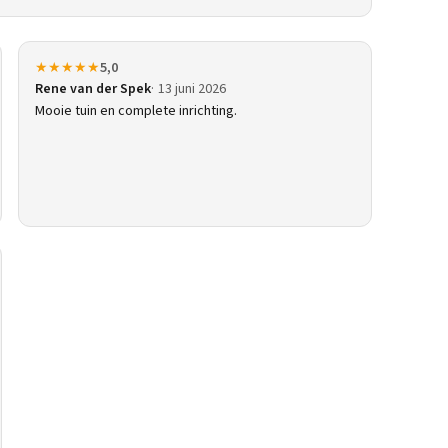
★★★★★
5,0
Rene van der Spek
13 juni 2026
Mooie tuin en complete inrichting.