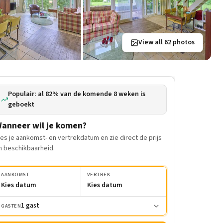
View all 62 photos
Populair: al 82% van de komende 8 weken is
geboekt
anneer wil je komen?
ies je aankomst- en vertrekdatum en zie direct de prijs
n beschikbaarheid.
AANKOMST
VERTREK
Kies datum
Kies datum
1 gast
GASTEN