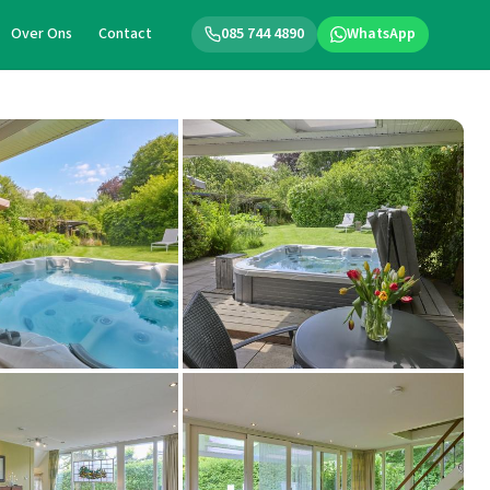
Over Ons
Contact
085 744 4890
WhatsApp