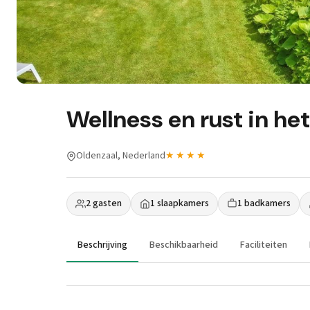
Wellness en rust in h
Oldenzaal, Nederland
★★★★
2 gasten
1 slaapkamers
1 badkamers
Beschrijving
Beschikbaarheid
Faciliteiten