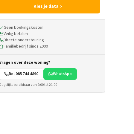
Kies je data
Geen boekingskosten
Veilig betalen
Directe ondersteuning
Familiebedrijf sinds 2000
Vragen over deze woning?
Bel 085 744 4890
WhatsApp
Dagelijks bereikbaar van 9:00 tot 21:00