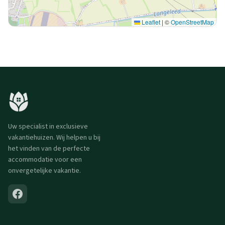
Leaflet
|
©
OpenStreetMap
Uw specialist in exclusieve
vakantiehuizen. Wij helpen u bij
het vinden van de perfecte
accommodatie voor een
onvergetelijke vakantie.