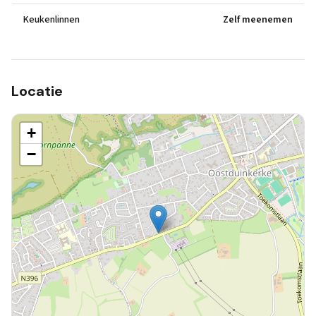
Keukenlinnen
Zelf meenemen
Locatie
+
−