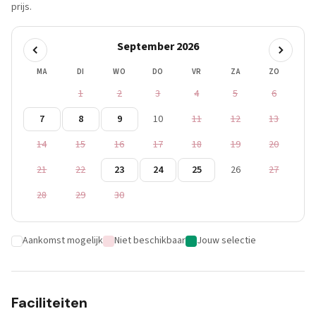
prijs.
September 2026
MA
DI
WO
DO
VR
ZA
ZO
1
2
3
4
5
6
7
8
9
10
11
12
13
14
15
16
17
18
19
20
21
22
23
24
25
26
27
28
29
30
Aankomst mogelijk
Niet beschikbaar
Jouw selectie
Faciliteiten