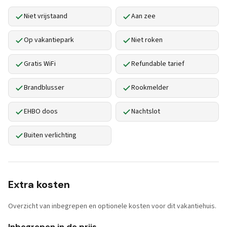
Niet vrijstaand
Aan zee
Op vakantiepark
Niet roken
Gratis WiFi
Refundable tarief
Brandblusser
Rookmelder
EHBO doos
Nachtslot
Buiten verlichting
Extra kosten
Overzicht van inbegrepen en optionele kosten voor dit vakantiehuis.
Inbegrepen in de prijs