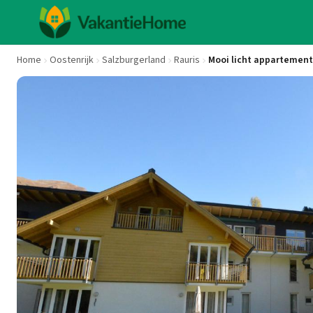
Home
Oostenrijk
Salzburgerland
Rauris
Mooi licht appartement