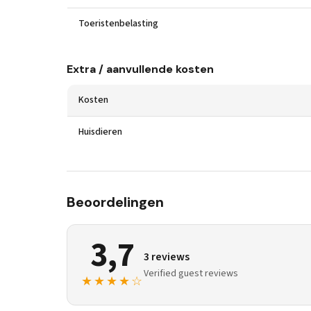
Toeristenbelasting
Extra / aanvullende kosten
Kosten
Huisdieren
Beoordelingen
3,7
3 reviews
Verified guest reviews
★★★★☆