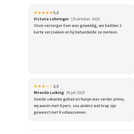
★★★★★
5,0
Victoria Lohninger
19 oktober 2025
Onze verzorger Eoin was geweldig, we hadden 2
korte verzoeken en hij behandelde ze meteen.
★★★☆☆
3,0
Miranda Luiking
26 juli 2025
Goede vakantie gehad en huisje was verder prima,
wij waren met 4 pers. zou anders wat krap zijn
geweest met 6 volwassenen.