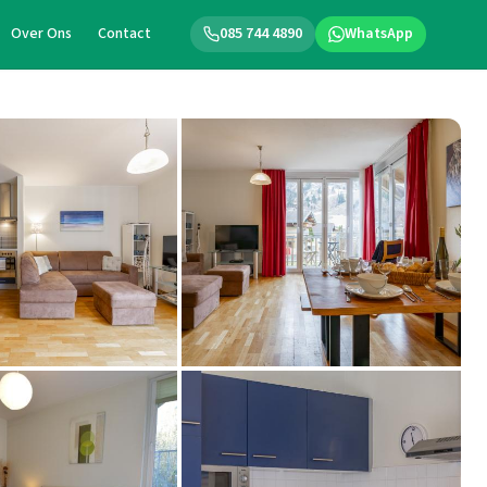
Over Ons
Contact
085 744 4890
WhatsApp