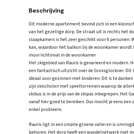
Beschrijving
Dit moderne apartement bevind zich in een kleinsc
van het gezellige dorp. De straat uit is rechts het d
slaapkamers is het zeer geschikt voor 6 personen. W
kan, waardoor het balkon bij de woonkamer wordt b
mooi lichtinval in de woonkamer
Het skigebied van Rauris is gevarieerd en modern. H
een fantastisch uitzicht over de Grossglockner. Dit 
ideaal voor gezinnen met kinderen. Dit is te danken
zijn skischolen met speelterreinen waarop de aller
skibus is in de prijs van de skipas inbegrepen. Het 
vanaf hier goed te bereiken. Dus mocht je eens een d
enkel probleem.
Rauris ligt in een smalle groene vallei en is omrin
behoren. Het dorp heeft een wandelnetwerk met m