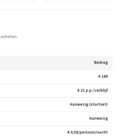
antiehuis.
Bedrag
€ 180
€ 21 p.p./verblijf
Aanwezig (startset)
Aanwezig
€ 0,50/persoon/nacht