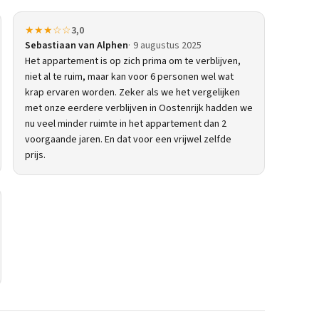
★★★☆☆
3,0
Sebastiaan van Alphen
9 augustus 2025
Het appartement is op zich prima om te verblijven,
niet al te ruim, maar kan voor 6 personen wel wat
krap ervaren worden. Zeker als we het vergelijken
met onze eerdere verblijven in Oostenrijk hadden we
nu veel minder ruimte in het appartement dan 2
voorgaande jaren. En dat voor een vrijwel zelfde
prijs.