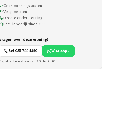
Geen boekingskosten
Veilig betalen
Directe ondersteuning
Familiebedrijf sinds 2000
Vragen over deze woning?
Bel 085 744 4890
WhatsApp
Dagelijks bereikbaar van 9:00 tot 21:00