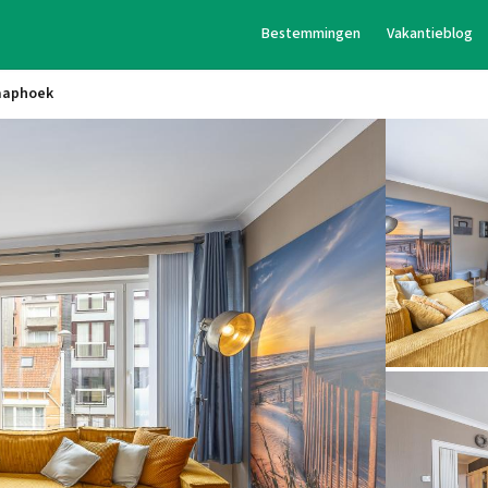
Bestemmingen
Vakantieblog
laaphoek