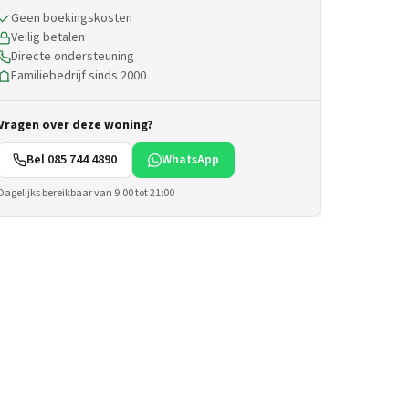
Geen boekingskosten
Veilig betalen
Directe ondersteuning
Familiebedrijf sinds 2000
Vragen over deze woning?
Bel 085 744 4890
WhatsApp
Dagelijks bereikbaar van 9:00 tot 21:00