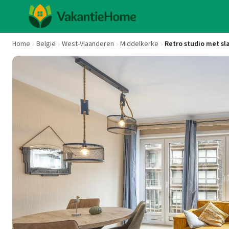
Home
België
West-Vlaanderen
Middelkerke
Retro studio met s