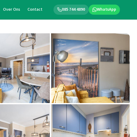
Over Ons
Contact
085 744 4890
WhatsApp