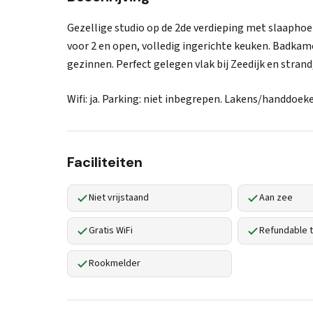
Gezellige studio op de 2de verdieping met slaaph
voor 2 en open, volledig ingerichte keuken. Badkame
gezinnen. Perfect gelegen vlak bij Zeedijk en stran
Wifi: ja. Parking: niet inbegrepen. Lakens/handdoe
Faciliteiten
Niet vrijstaand
Aan zee
Gratis WiFi
Refundable t
Rookmelder