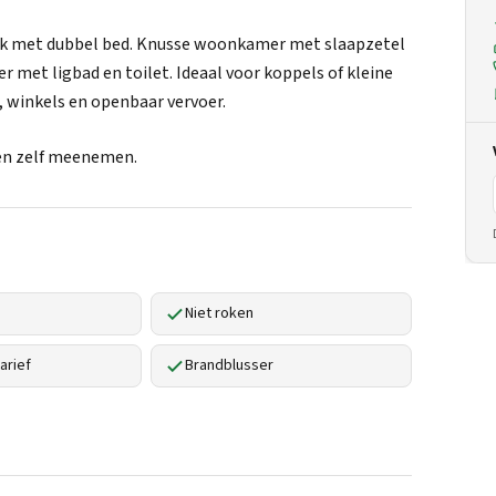
oek met dubbel bed. Knusse woonkamer met slaapzetel
r met ligbad en toilet. Ideaal voor koppels of kleine
d, winkels en openbaar vervoer.
ken zelf meenemen.
Niet roken
arief
Brandblusser