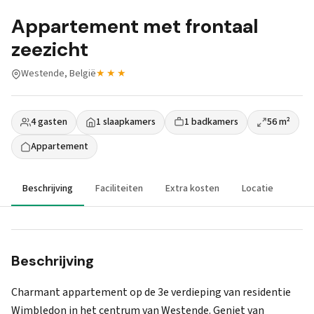
Appartement met frontaal
zeezicht
Westende, België
★★★
4 gasten
1 slaapkamers
1 badkamers
56 m²
Appartement
Beschrijving
Faciliteiten
Extra kosten
Locatie
Beschrijving
Charmant appartement op de 3e verdieping van residentie
Wimbledon in het centrum van Westende. Geniet van