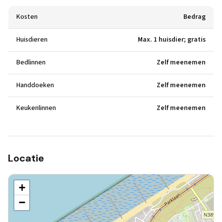
Kosten
Bedrag
Huisdieren
Max. 1 huisdier; gratis
Bedlinnen
Zelf meenemen
Handdoeken
Zelf meenemen
Keukenlinnen
Zelf meenemen
Locatie
+
−