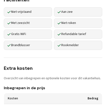
Niet vrijstaand
Aan zee
Met zeezicht
Niet roken
Gratis WiFi
Refundable tarief
Brandblusser
Rookmelder
Extra kosten
Overzicht van inbegrepen en optionele kosten voor dit vakantiehuis.
Inbegrepen in de prijs
Kosten
Bedrag