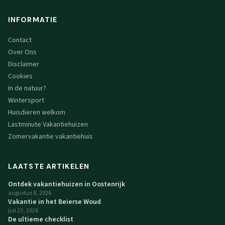
INFORMATIE
Contact
Over Ons
Disclaimer
Cookies
In de natuur?
Wintersport
Huisdieren welkom
Lastminute Vakantiehuizen
Zomervakantie vakantiehuis
LAATSTE ARTIKELEN
Ontdek vakantiehuizen in Oostenrijk
augustus 8, 2026
Vakantie in het Beierse Woud
juli 23, 2026
De ultieme checklist