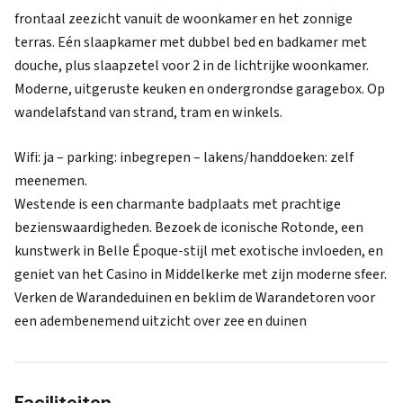
frontaal zeezicht vanuit de woonkamer en het zonnige
terras. Eén slaapkamer met dubbel bed en badkamer met
douche, plus slaapzetel voor 2 in de lichtrijke woonkamer.
Moderne, uitgeruste keuken en ondergrondse garagebox. Op
wandelafstand van strand, tram en winkels.
Wifi: ja – parking: inbegrepen – lakens/handdoeken: zelf
meenemen.
Westende is een charmante badplaats met prachtige
bezienswaardigheden. Bezoek de iconische Rotonde, een
kunstwerk in Belle Époque-stijl met exotische invloeden, en
geniet van het Casino in Middelkerke met zijn moderne sfeer.
Verken de Warandeduinen en beklim de Warandetoren voor
een adembenemend uitzicht over zee en duinen
Faciliteiten