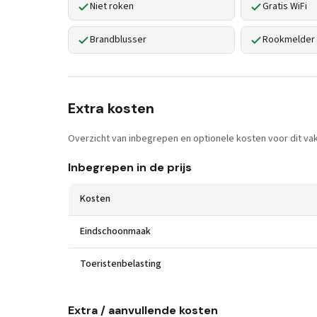
Niet roken
Gratis WiFi
Brandblusser
Rookmelder
Extra kosten
Overzicht van inbegrepen en optionele kosten voor dit vak
Inbegrepen in de prijs
Kosten
Eindschoonmaak
Toeristenbelasting
Extra / aanvullende kosten