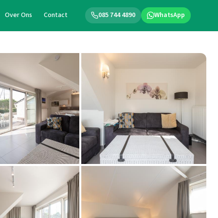
Over Ons
Contact
085 744 4890
WhatsApp