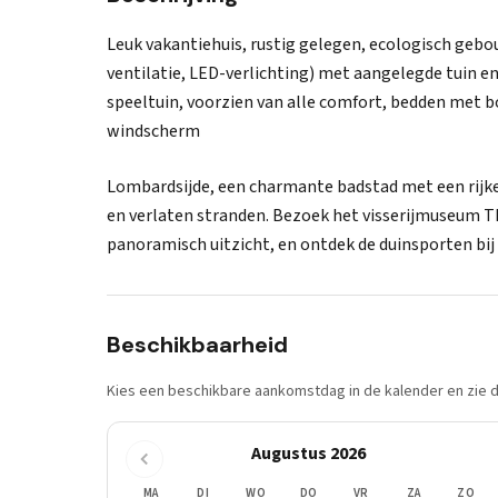
Leuk vakantiehuis, rustig gelegen, ecologisch geb
ventilatie, LED-verlichting) met aangelegde tuin
speeltuin, voorzien van alle comfort, bedden met
windscherm
Lombardsijde, een charmante badstad met een rijke v
en verlaten stranden. Bezoek het visserijmuseum 
panoramisch uitzicht, en ontdek de duinsporten bij 
Beschikbaarheid
Kies een beschikbare aankomstdag in de kalender en zie di
Augustus 2026
MA
DI
WO
DO
VR
ZA
ZO