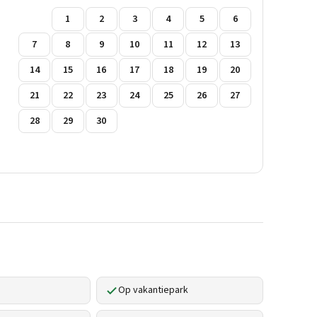
1
2
3
4
5
6
7
8
9
10
11
12
13
14
15
16
17
18
19
20
21
22
23
24
25
26
27
28
29
30
Op vakantiepark