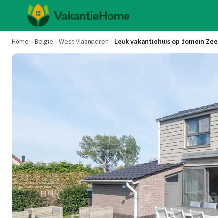
Home
België
West-Vlaanderen
Leuk vakantiehuis op domein Zee