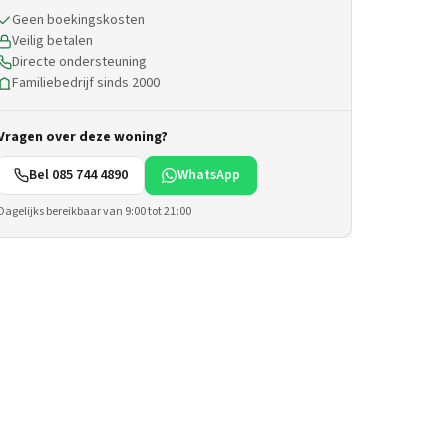
Geen boekingskosten
Veilig betalen
Directe ondersteuning
Familiebedrijf sinds 2000
Vragen over deze woning?
Bel 085 744 4890
WhatsApp
Dagelijks bereikbaar van 9:00 tot 21:00