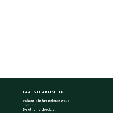
LAATSTE ARTIKELEN
Vakantie in het Beierse Woud
juli 23, 2026
De ultieme checklist