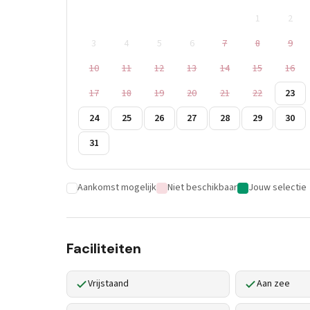
1
2
3
4
5
6
7
8
9
10
11
12
13
14
15
16
17
18
19
20
21
22
23
24
25
26
27
28
29
30
31
Aankomst mogelijk
Niet beschikbaar
Jouw selectie
Faciliteiten
Vrijstaand
Aan zee