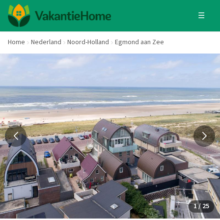
☰
Home
Nederland
Noord-Holland
Egmond aan Zee
1 / 25