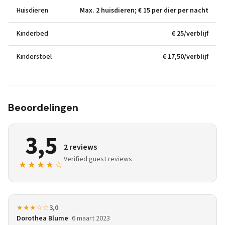
Huisdieren
Max. 2 huisdieren; € 15 per dier per nacht
Kinderbed
€ 25/verblijf
Kinderstoel
€ 17,50/verblijf
Beoordelingen
3,5
2 reviews
Verified guest reviews
★★★★☆
★★★☆☆
3,0
Dorothea Blume
6 maart 2023