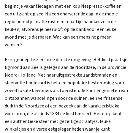
begint je vakantiedagen met een kop Nespresso-koffie en
een uitzicht op zee. Na een enerverende dag in de mooie
regio bereid je in alle rust een maaltijd naar keuze in de
keuken, alvorens je neerploft op de bank voor een leuke
avond met je dierbaren. Wat kan een mens nog meer
wensen?
Er is genoeg te zien in de directe omgeving. Het kustplaatsje
Egmond aan Zee is gelegen aan de Noordzee, in de provincie
Noord-Holland. Met haar uitgestrekte zandstranden en
sfeervolle boulevard is het een populaire bestemming voor
zowel lokale bewoners als toeristen. Je kunt er genieten van
ontspannen wandelingen door de duinen, een verfrissende
duik in de Noordzee of een bezoek aan de karakteristieke
vuurtoren, die al sinds 1834 de kustlijn siert. Het dorp kent
een authentieke sfeer met gezellige straatjes, leuke
winkeltjes en diverse eetgelegenheden waar je kunt