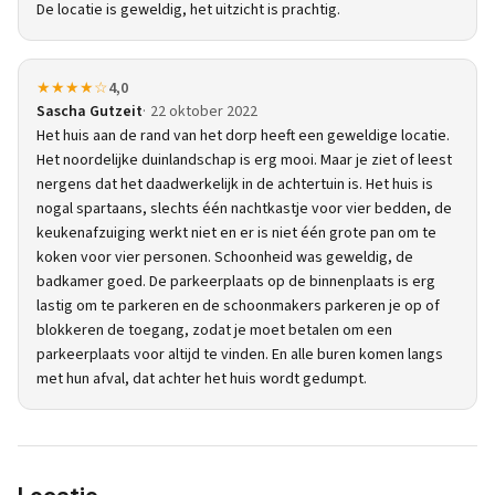
De locatie is geweldig, het uitzicht is prachtig.
★★★★☆
4,0
Sascha Gutzeit
22 oktober 2022
Het huis aan de rand van het dorp heeft een geweldige locatie.
Het noordelijke duinlandschap is erg mooi. Maar je ziet of leest
nergens dat het daadwerkelijk in de achtertuin is. Het huis is
nogal spartaans, slechts één nachtkastje voor vier bedden, de
keukenafzuiging werkt niet en er is niet één grote pan om te
koken voor vier personen. Schoonheid was geweldig, de
badkamer goed. De parkeerplaats op de binnenplaats is erg
lastig om te parkeren en de schoonmakers parkeren je op of
blokkeren de toegang, zodat je moet betalen om een
parkeerplaats voor altijd te vinden. En alle buren komen langs
met hun afval, dat achter het huis wordt gedumpt.