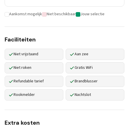
Aankomst mogelijk
Niet beschikbaar
Jouw selectie
Faciliteiten
Niet vrijstaand
Aan zee
Niet roken
Gratis WiFi
Refundable tarief
Brandblusser
Rookmelder
Nachtslot
Extra kosten