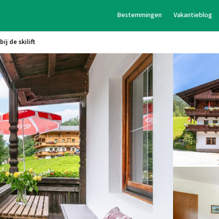
Bestemmingen
Vakantieblog
j de skilift