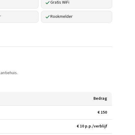
Gratis WiFi
r
Rookmelder
antiehuis.
Bedrag
€ 150
€ 10 p.p./verblijf