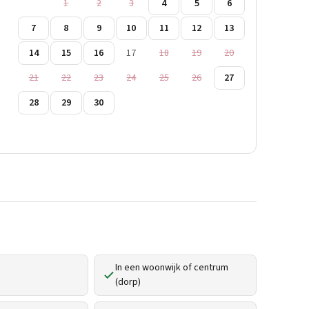
1
2
3
4
5
6
7
8
9
10
11
12
13
14
15
16
17
18
19
20
21
22
23
24
25
26
27
28
29
30
In een woonwijk of centrum
(dorp)