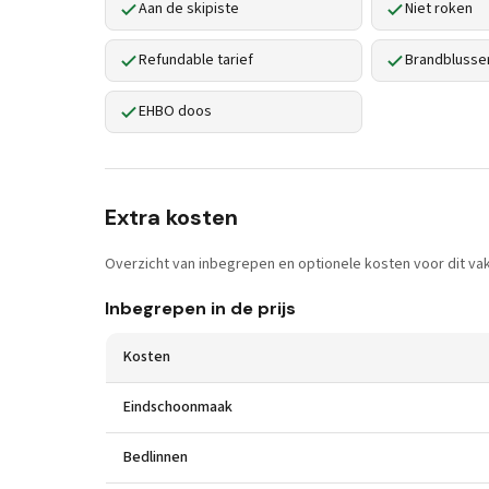
Aan de skipiste
Niet roken
Refundable tarief
Brandblusse
EHBO doos
Extra kosten
Overzicht van inbegrepen en optionele kosten voor dit vak
Inbegrepen in de prijs
Kosten
Eindschoonmaak
Bedlinnen