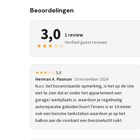
Beoordelingen
3,0
1 review
Verified guest reviews
★★★☆☆
★★★☆☆
3,0
Herman A. Pasman
10 november 2024
N.a.v. het bovenstaande opmerking, is het op de site
niet te zien dat er onder het appartement een
garage/ werkplaats is. waardoor je regelmatig
autoreparatie geluiden hoort.Tevens is er 10 meter
ook een benzine tankstation waardoor je op het
balkon aan de voorkant een benzinelucht ruikt.