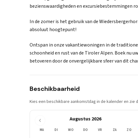
bezienswaardigheden en excursiebestemmingen ron
In de zomer is het gebruik van de Wiedersbergerho
absoluut hoogtepunt!
Ontspan in onze vakantiewoningen in de traditionele
schoonheid en rust van de Tiroler Alpen. Boek nu 
betoveren door de onvergelijkbare sfeer van dit ch
Beschikbaarheid
Kies een beschikbare aankomstdag in de kalender en zie di
Augustus 2026
MA
DI
WO
DO
VR
ZA
ZO