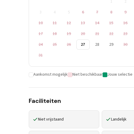
1
2
3
4
5
6
7
8
9
10
11
12
13
14
15
16
17
18
19
20
21
22
23
24
25
26
27
28
29
30
31
Aankomst mogelijk
Niet beschikbaar
Jouw selectie
Faciliteiten
Niet vrijstaand
Landelijk