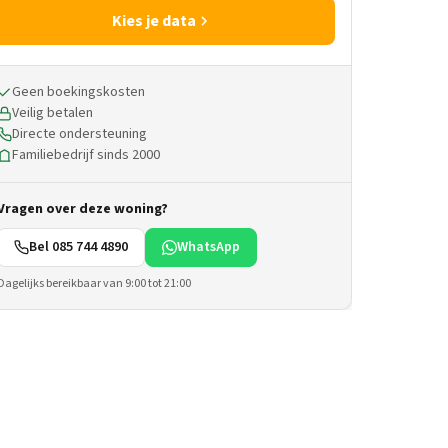
Kies je data
Geen boekingskosten
Veilig betalen
Directe ondersteuning
Familiebedrijf sinds 2000
Vragen over deze woning?
Bel 085 744 4890
WhatsApp
Dagelijks bereikbaar van 9:00 tot 21:00