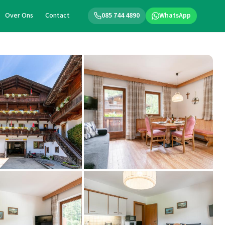
Over Ons
Contact
085 744 4890
WhatsApp