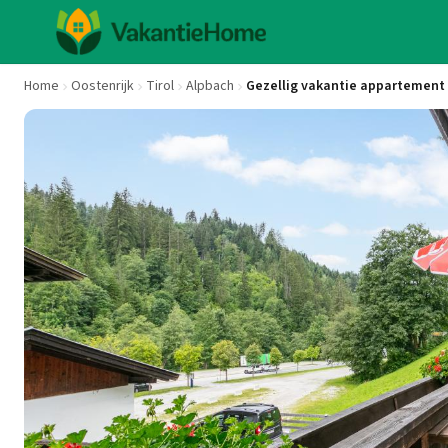
Home
Oostenrijk
Tirol
Alpbach
Gezellig vakantie appartement bi