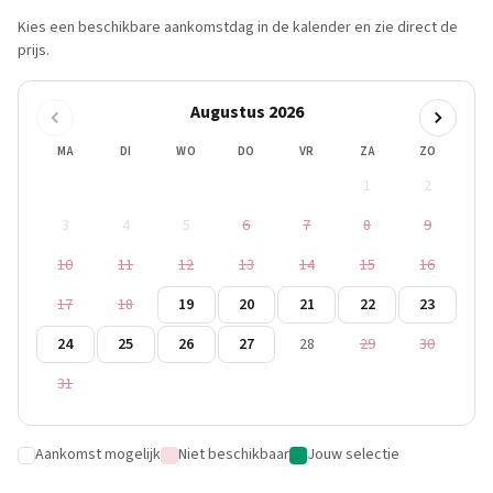
Kies een beschikbare aankomstdag in de kalender en zie direct de
prijs.
Augustus 2026
MA
DI
WO
DO
VR
ZA
ZO
1
2
3
4
5
6
7
8
9
10
11
12
13
14
15
16
17
18
19
20
21
22
23
24
25
26
27
28
29
30
31
Aankomst mogelijk
Niet beschikbaar
Jouw selectie