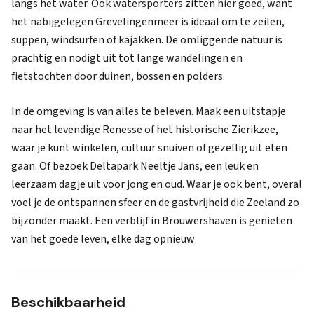
langs het water. Ook watersporters zitten hier goed, want
het nabijgelegen Grevelingenmeer is ideaal om te zeilen,
suppen, windsurfen of kajakken. De omliggende natuur is
prachtig en nodigt uit tot lange wandelingen en
fietstochten door duinen, bossen en polders.
In de omgeving is van alles te beleven. Maak een uitstapje
naar het levendige Renesse of het historische Zierikzee,
waar je kunt winkelen, cultuur snuiven of gezellig uit eten
gaan. Of bezoek Deltapark Neeltje Jans, een leuk en
leerzaam dagje uit voor jong en oud. Waar je ook bent, overal
voel je de ontspannen sfeer en de gastvrijheid die Zeeland zo
bijzonder maakt. Een verblijf in Brouwershaven is genieten
van het goede leven, elke dag opnieuw
Beschikbaarheid