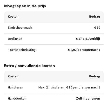
Inbegrepen in de prijs
Kosten
Bedrag
Eindschoonmaak
€ 70
Bedlinnen
€ 17 p.p./verblijf
Toeristenbelasting
€ 2,02/persoon/nacht
Extra / aanvullende kosten
Kosten
Bedrag
Huisdieren
Max. 2 huisdieren; € 10 per dier per nacht
Handdoeken
Zelf meenemen