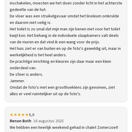
inschakelen, moesten we het doen zonder licht in het achterste
gedeelte van de hut.
De vloer was een struikelgevaar omdat het linoleum omkrulde
en daarom niet veilig is.
Het toilet is zo smal dat mijn man zijn benen niet voor het toilet
kwijt kon. Het behang in de individuele slaapkamers valt deels
van de muren en dat vind ik een wang voor de prijs.
Het huis ziet er van buiten en op de foto's geweldig uit, maar in
werkelijkheid is het heel anders.
De prachtige inrichting en kleuren zijn daar maar een klein
onderdeel van.
De sfeer is anders.
Jammer.
Omdat de foto's met een groothoeklens zijn genomen, ziet
alles er veel ruimtelijker uit op de foto's.
★★★★★
5,0
Renon Both
16 augustus 2025
We hebben een heerlijk weekend gehad in chalet Zomerzoet!