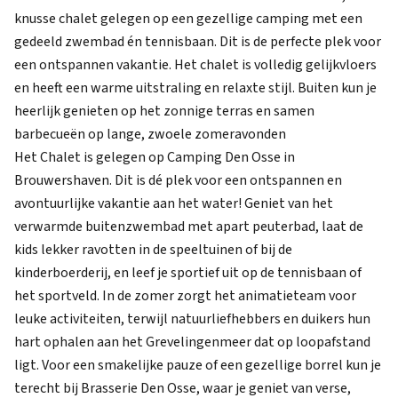
knusse chalet gelegen op een gezellige camping met een
gedeeld zwembad én tennisbaan. Dit is de perfecte plek voor
een ontspannen vakantie. Het chalet is volledig gelijkvloers
en heeft een warme uitstraling en relaxte stijl. Buiten kun je
heerlijk genieten op het zonnige terras en samen
barbecueën op lange, zwoele zomeravonden
Het Chalet is gelegen op Camping Den Osse in
Brouwershaven. Dit is dé plek voor een ontspannen en
avontuurlijke vakantie aan het water! Geniet van het
verwarmde buitenzwembad met apart peuterbad, laat de
kids lekker ravotten in de speeltuinen of bij de
kinderboerderij, en leef je sportief uit op de tennisbaan of
het sportveld. In de zomer zorgt het animatieteam voor
leuke activiteiten, terwijl natuurliefhebbers en duikers hun
hart ophalen aan het Grevelingenmeer dat op loopafstand
ligt. Voor een smakelijke pauze of een gezellige borrel kun je
terecht bij Brasserie Den Osse, waar je geniet van verse,