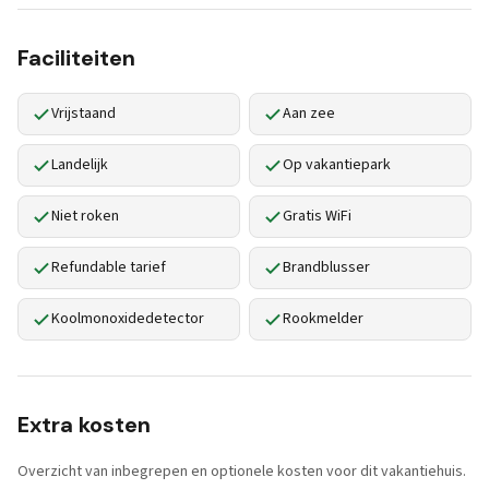
Faciliteiten
Vrijstaand
Aan zee
Landelijk
Op vakantiepark
Niet roken
Gratis WiFi
Refundable tarief
Brandblusser
Koolmonoxidedetector
Rookmelder
Extra kosten
Overzicht van inbegrepen en optionele kosten voor dit vakantiehuis.