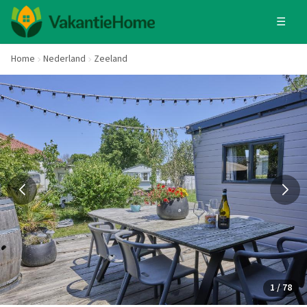
☰
Home
Nederland
Zeeland
1 / 78