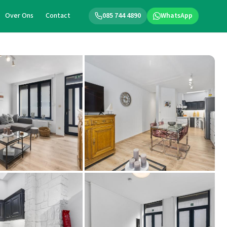
Over Ons
Contact
085 744 4890
WhatsApp