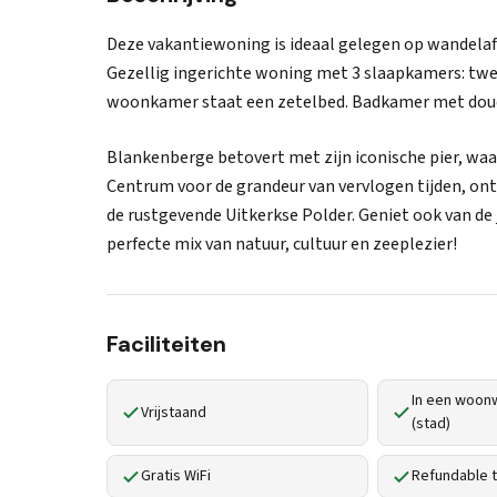
Deze vakantiewoning is ideaal gelegen op wandelafs
Gezellig ingerichte woning met 3 slaapkamers: twe
woonkamer staat een zetelbed. Badkamer met douch
Blankenberge betovert met zijn iconische pier, waa
Centrum voor de grandeur van vervlogen tijden, ont
de rustgevende Uitkerkse Polder. Geniet ook van de
perfecte mix van natuur, cultuur en zeeplezier!
Faciliteiten
In een woonw
Vrijstaand
(stad)
Gratis WiFi
Refundable t