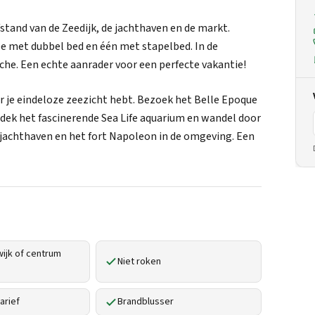
tand van de Zeedijk, de jachthaven en de markt.
e met dubbel bed en één met stapelbed. In de
e. Een echte aanrader voor een perfecte vakantie!
r je eindeloze zeezicht hebt. Bezoek het Belle Epoque
dek het fascinerende Sea Life aquarium en wandel door
 jachthaven en het fort Napoleon in de omgeving. Een
ijk of centrum
Niet roken
arief
Brandblusser