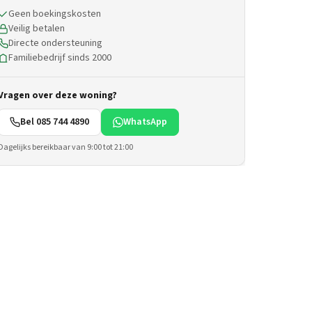
Geen boekingskosten
Veilig betalen
Directe ondersteuning
Familiebedrijf sinds 2000
Vragen over deze woning?
Bel 085 744 4890
WhatsApp
Dagelijks bereikbaar van 9:00 tot 21:00