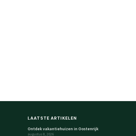
LAATSTE ARTIKELEN
Ontdek vakantiehuizen in Oostenrijk
augustus 8, 2026