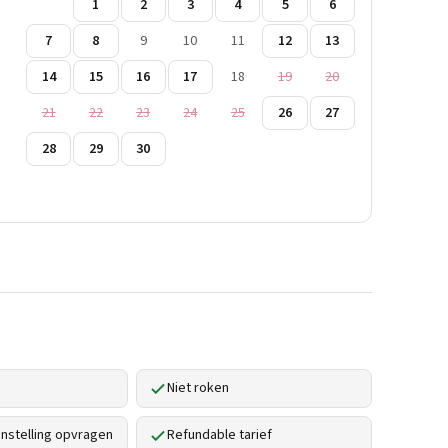
1
2
3
4
5
6
7
8
9
10
11
12
13
14
15
16
17
18
19
20
21
22
23
24
25
26
27
28
29
30
Niet roken
stelling opvragen
Refundable tarief