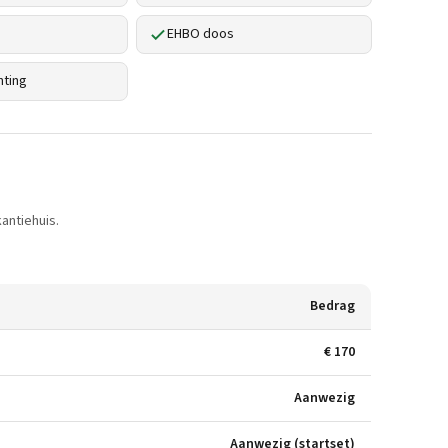
EHBO doos
hting
antiehuis.
Bedrag
€ 170
Aanwezig
Aanwezig (startset)