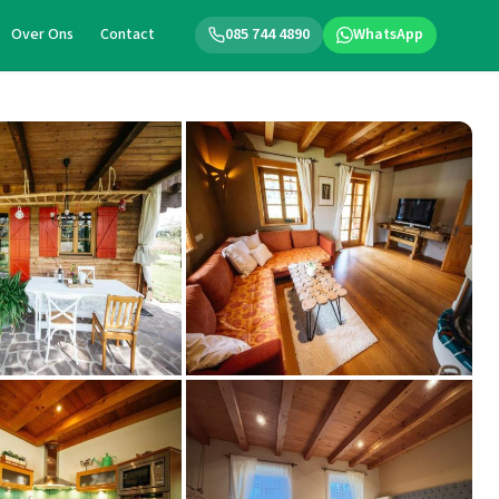
Over Ons
Contact
085 744 4890
WhatsApp