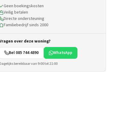
Geen boekingskosten
Veilig betalen
Directe ondersteuning
Familiebedrijf sinds 2000
Vragen over deze woning?
Bel 085 744 4890
WhatsApp
Dagelijks bereikbaar van 9:00 tot 21:00