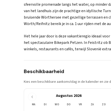
sfeervolle promenade langs het water, op minder d
van het landhuis zijn de prachtige en idyllische Tur
bruisende Wörthersee met gezellige terrassen en c
Wörth/Reifnitz bereik je in ca. 1 uur rijden met de au
Het hele jaar door is deze vakantieregio ideaal voo
het spectaculaire Bikepark Petzen. In Feistritz ob 
winkels, restaurants en cafés, terwijl Slovenië extra
Beschikbaarheid
Kies een beschikbare aankomstdag in de kalender en zie di
Augustus 2026
MA
DI
WO
DO
VR
ZA
ZO