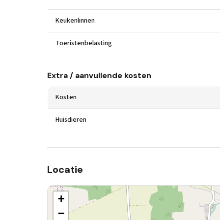
Keukenlinnen
Toeristenbelasting
Extra / aanvullende kosten
Kosten
Huisdieren
Locatie
+
−